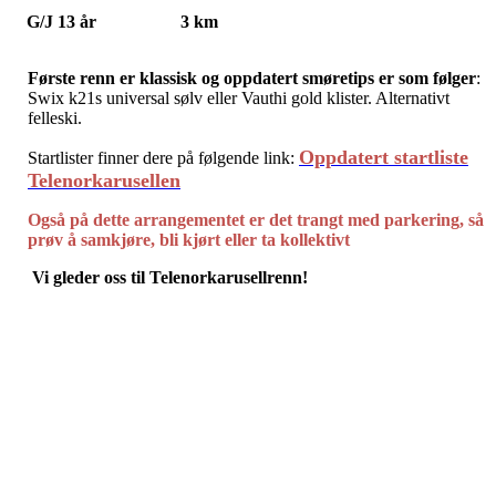
G/J 13 år 3 km
Første renn er klassisk og oppdatert smøretips er som følger
:
Swix k21s universal sølv eller Vauthi gold klister. Alternativt
felleski.
Oppdatert startliste
Startlister finner dere på følgende link:
Telenorkarusellen
Også på dette arrangementet er det trangt med parkering, så
prøv å samkjøre, bli kjørt eller ta kollektivt
Vi gleder oss til Telenorkarusellrenn!