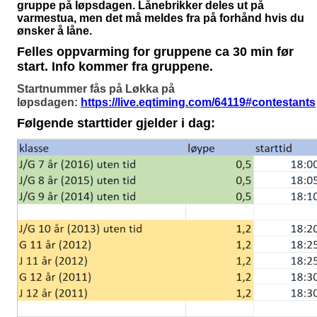
gruppe på løpsdagen. Lånebrikker deles ut på
varmestua, men det må meldes fra på forhånd hvis du
ønsker å låne.
Felles oppvarming for gruppene ca 30 min før
start. Info kommer fra gruppene.
Startnummer fås på Løkka på
løpsdagen:
https://live.eqtiming.com/64119#contestants
Følgende starttider gjelder i dag: