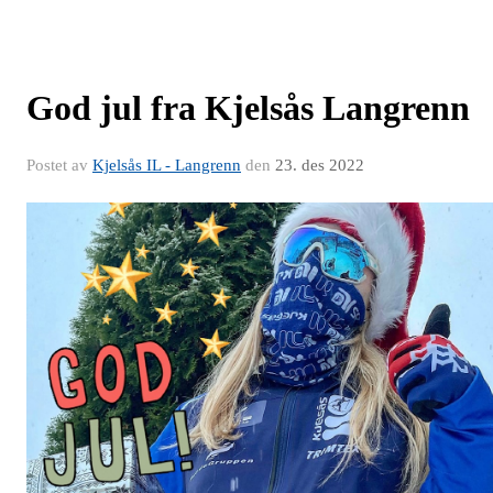
God jul fra Kjelsås Langrenn
Postet av
Kjelsås IL - Langrenn
den
23. des 2022