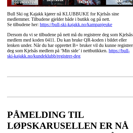
Bull Ski og Kajakk kjører nå KLUBBUKE for Kjelsås sine
medlemmer. Tilbudene gjelder både i butikk og på nett.
Se tilbudene her:
https://bull-ski-kajakk.no/kampanjeuke
Dersom du vi se tilbudene på nett må du registrere deg som Kjelsås
medlem med koden 0411. Du kan bruke QR-koden i bildet eller
lenken under. Når du har opprettet B+ bruker vil du kunne registrer
deg som Kjelsås medlem på ‘Min side’ i nettbutikken.
https://bull-
ski-kajakk.no/kundeklubb/registrer-deg
PÅMELDING TIL
LØPSKARUSELLEN ER NÅ