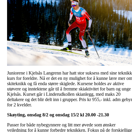
Juniorene i Kjelsås Langrenn har hatt stor suksess med sine teknikk
kurs for foreldre. Nå er det en ny mulighet for å kunne lære mer o
skiteknikk og få enda større skiglede. Kursene holdes av aktive
utøvere og inntektene går til å fremme skiaktivitet for barn og unge 
Kjelsås. Kurset går i Linderudkollen skianlegg, med maks 20
deltakere og det blir delt inn i grupper. Pris kr 955,- inkl. adm geby
for 2 kvelder.
Skøyting, onsdag 8/2 og onsdag 15/2 kl 20.00 -21.30
Passer for både nybegynnere og litt mer øvede som ønsker
veiledning for å kunne forbedre teknikken. Fokus på de forskjellige