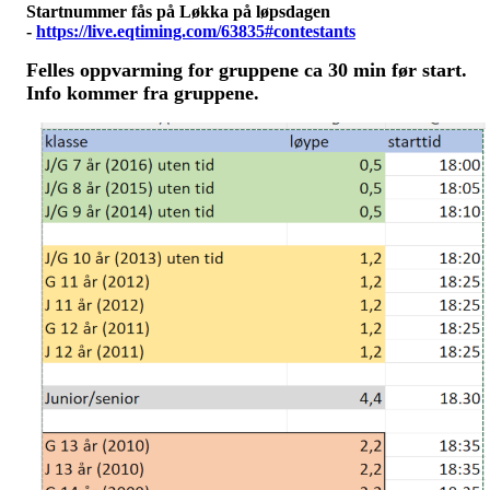
Startnummer fås på Løkka på løpsdagen
-
https://live.eqtiming.com/63835#contestants
Felles oppvarming for gruppene ca 30 min før start.
Info kommer fra gruppene.