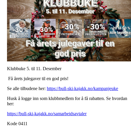
Klubbuke 5. til 11. Desember
Få årets julegaver til en god pris!
Se alle tilbudene her:
https://bull-ski-kajakk.no/kampanjeuke
Husk å logge inn som klubbmedlem for å få rabatten. Se hvordan
her:
https://bull-ski-kajakk.no/samarbeidsavtaler
Kode 0411