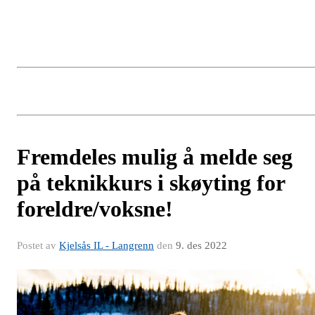
Fremdeles mulig å melde seg
på teknikkurs i skøyting for
foreldre/voksne!
Postet av
Kjelsås IL - Langrenn
den
9. des 2022