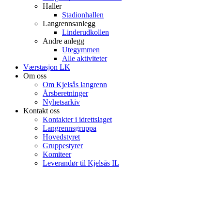
Haller
Stadionhallen
Langrennsanlegg
Linderudkollen
Andre anlegg
Utegymmen
Alle aktiviteter
Værstasjon LK
Om oss
Om Kjelsås langrenn
Årsberetninger
Nyhetsarkiv
Kontakt oss
Kontakter i idrettslaget
Langrennsgruppa
Hovedstyret
Gruppestyrer
Komiteer
Leverandør til Kjelsås IL