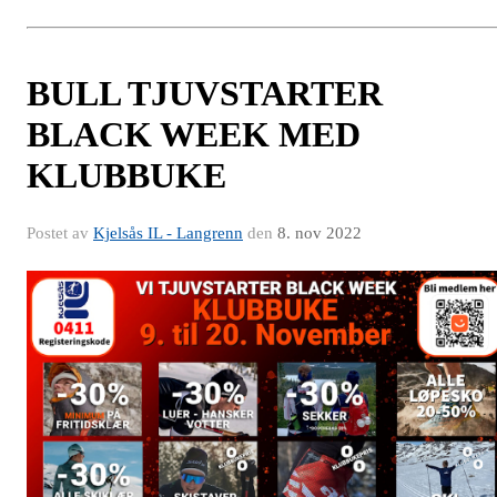
BULL TJUVSTARTER
BLACK WEEK MED
KLUBBUKE
Postet av
Kjelsås IL - Langrenn
den
8. nov 2022