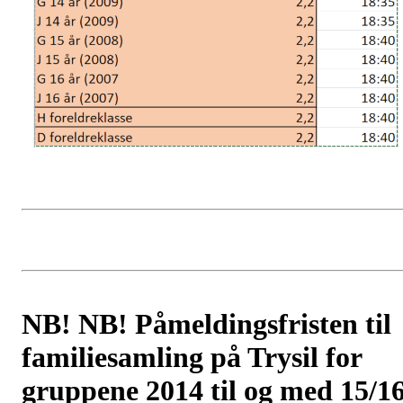
NB! NB! Påmeldingsfristen til
familiesamling på Trysil for
gruppene 2014 til og med 15/1