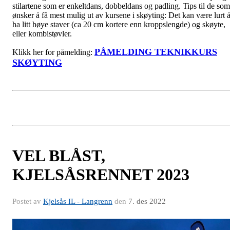
stilartene som er enkeltdans, dobbeldans og padling. Tips til de som
ønsker å få mest mulig ut av kursene i skøyting: Det kan være lurt 
ha litt høye staver (ca 20 cm kortere enn kroppslengde) og skøyte,
eller kombistøvler.
PÅMELDING TEKNIKKURS
Klikk her for påmelding:
SKØYTING
VEL BLÅST,
KJELSÅSRENNET 2023
Postet av
Kjelsås IL - Langrenn
den
7. des 2022