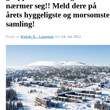
nærmer seg!! Meld dere på
årets hyggeligste og morsomste
samling!
Postet av
Kjelsås IL - Langrenn
den
24. okt 2022