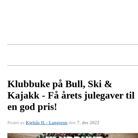
Klubbuke på Bull, Ski &
Kajakk - Få årets julegaver til
en god pris!
Postet av
Kjelsås IL - Langrenn
den
7. des 2022