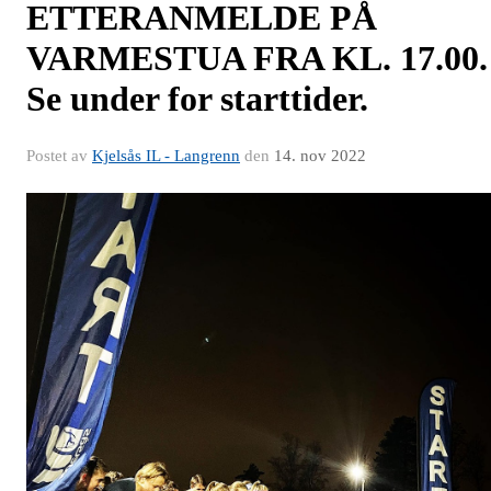
ETTERANMELDE PÅ
VARMESTUA FRA KL. 17.00.
Se under for starttider.
Postet av
Kjelsås IL - Langrenn
den
14. nov 2022