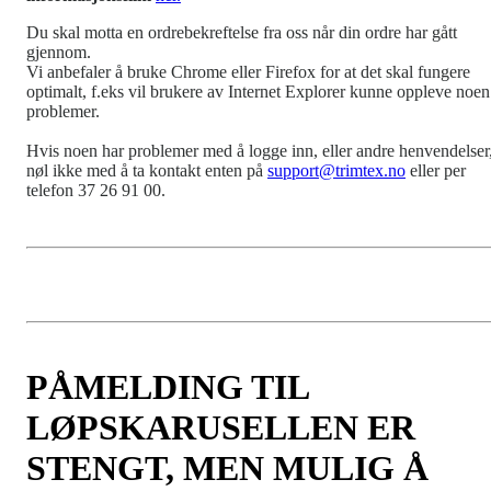
Du skal motta en ordrebekreftelse fra oss når din ordre har gått
gjennom.
Vi anbefaler å bruke Chrome eller Firefox for at det skal fungere
optimalt, f.eks vil brukere av Internet Explorer kunne oppleve noen
problemer.
Hvis noen har problemer med å logge inn, eller andre henvendelser
nøl ikke med å ta kontakt enten på
support@trimtex.no
eller per
telefon 37 26 91 00.
PÅMELDING TIL
LØPSKARUSELLEN ER
STENGT, MEN MULIG Å