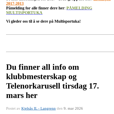
2017-2013
Påmelding for alle finner dere her
:
PÅMELDING
MULTISPORTUKA
Vi gleder oss til å se dere på Multisportuka!
Du finner all info om
klubbmesterskap og
Telenorkarusell tirsdag 17.
mars her
Postet av
Kjelsås IL - Langrenn
den
9. mar 2026