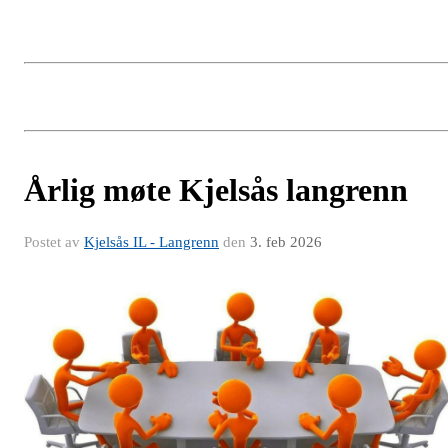
Årlig møte Kjelsås langrenn
Postet av
Kjelsås IL - Langrenn
den
3. feb 2026