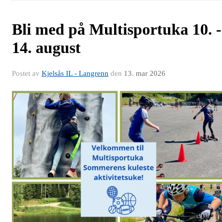
Bli med på Multisportuka 10. -
14. august
Postet av
Kjelsås IL - Langrenn
den
13. mar 2026