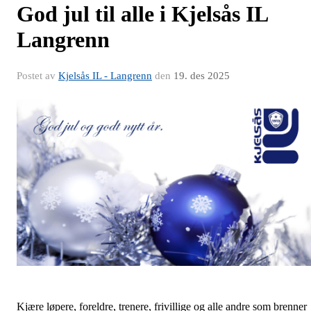
God jul til alle i Kjelsås IL
Langrenn
Postet av
Kjelsås IL - Langrenn
den
19. des 2025
Kjære løpere, foreldre, trenere, frivillige og alle andre som brenner