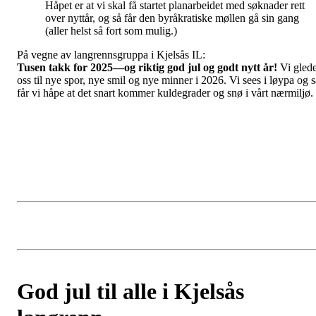
Håpet er at vi skal få startet planarbeidet med søknader rett
over nyttår, og så får den byråkratiske møllen gå sin gang
(aller helst så fort som mulig.)
På vegne av langrennsgruppa i Kjelsås IL:
Tusen takk for 2025—og riktig god jul og godt nytt år!
Vi gled
oss til nye spor, nye smil og nye minner i 2026. Vi sees i løypa og s
får vi håpe at det snart kommer kuldegrader og snø i vårt nærmiljø.
God jul til alle i Kjelsås