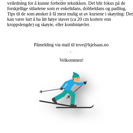
veiledning for å kunne forbedre teknikken. Det blir fokus på de
forskjellige stilartene som er enkeltdans, dobbeldans og padling.
Tips til de som ønsker å få mest mulig ut av kursene i skøyting: Det
kan være lurt å ha litt høye staver (ca 20 cm kortere enn
kroppslengde) og skøyte, eller kombistøvler.
Påmelding via mail til tove@kjelsaas.no
Velkommen!