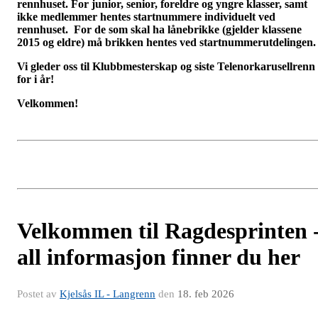
rennhuset. For junior, senior, foreldre og yngre klasser, samt
ikke medlemmer hentes startnummere individuelt ved
rennhuset. F
or de som skal ha lånebrikke (gjelder klassene
2015 og eldre) må brikken hentes ved startnummerutdelingen.
Vi gleder oss til Klubbmesterskap og siste Telenorkarusellrenn
for i år!
Velkommen!
Velkommen til Ragdesprinten 
all informasjon finner du her
Postet av
Kjelsås IL - Langrenn
den
18. feb 2026