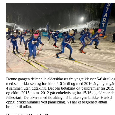
Denne gangen deltar alle aldersklasser fra yngre klasser 5-6 år til o
med seniorklassen og foreldre. 5-6 år til og med 2016 årgangen går
4 sammen uten tidtaking. Det blir tidtaking og pallpremier fra 2015
og eldre. 2015 t.o.m. 2012 går enkeltvis og fra 15/16 og eldre er de
fellesstart! Deltakere med tidtaking må bruke egen brikke. Husk å
oppgi brikkenummer ved påmelding. Vi har et begrenset antall
brikker til utlån.