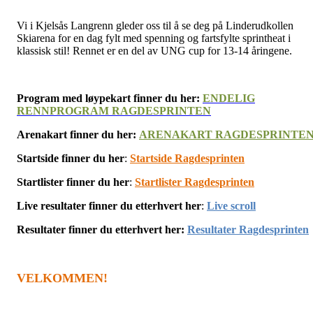
Vi i Kjelsås Langrenn gleder oss til å se deg på Linderudkollen
Skiarena for en dag fylt med spenning og fartsfylte sprintheat i
klassisk stil! Rennet er en del av UNG cup for 13-14 åringene.
Program med løypekart finner du her:
ENDELIG
RENNPROGRAM RAGDESPRINTEN
Arenakart finner du her:
ARENAKART RAGDESPRINTE
Startside finner du her
:
Startside Ragdesprinten
Startlister finner du her
:
Startlister Ragdesprinten
Live resultater finner du etterhvert her
:
Live scroll
Resultater finner du etterhvert her:
Resultater Ragdesprinten
VELKOMMEN!