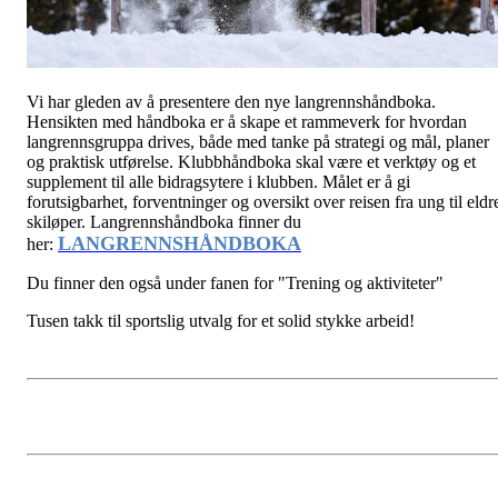
Vi har gleden av å presentere den nye langrennshåndboka.
Hensikten med håndboka er å skape et rammeverk for hvordan
langrennsgruppa drives, både med tanke på strategi og mål, planer
og praktisk utførelse. Klubbhåndboka skal være et verktøy og et
supplement til alle bidragsytere i klubben. Målet er å gi
forutsigbarhet, forventninger og oversikt over reisen fra ung til eldr
skiløper. Langrennshåndboka finner du
LANGRENNSHÅNDBOKA
her:
Du finner den også under fanen for "Trening og aktiviteter"
Tusen takk til sportslig utvalg for et solid stykke arbeid!