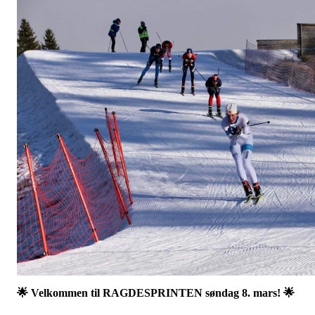
🌟 Velkommen til RAGDESPRINTEN søndag 8. mars! 🌟