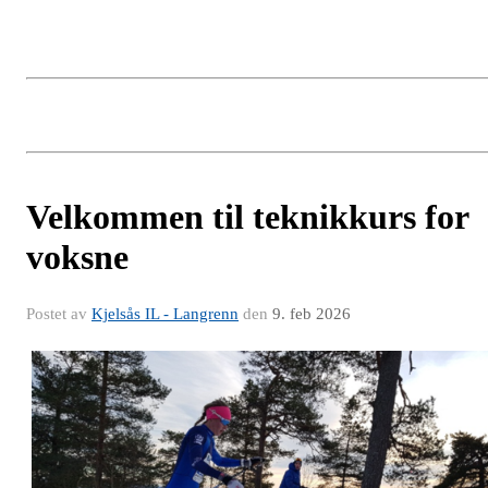
Velkommen til teknikkurs for
voksne
Postet av
Kjelsås IL - Langrenn
den
9. feb 2026