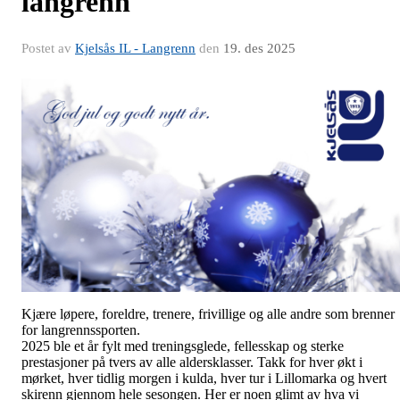
langrenn
Postet av
Kjelsås IL - Langrenn
den
19. des 2025
Kjære løpere, foreldre, trenere, frivillige og alle andre som brenner
for langrennssporten.
2025 ble et år fylt med treningsglede, fellesskap og sterke
prestasjoner på tvers av alle aldersklasser. Takk for hver økt i
mørket, hver tidlig morgen i kulda, hver tur i Lillomarka og hvert
skirenn gjennom hele sesongen. Her er noen glimt av hva vi