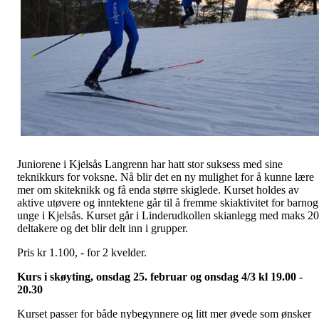
Juniorene i Kjelsås Langrenn har hatt stor suksess med sine
teknikkurs for voksne. Nå blir det en ny mulighet for å kunne lære
mer om skiteknikk og få enda større skiglede. Kurset holdes av
aktive utøvere og inntektene går til å fremme skiaktivitet for barnog
unge i Kjelsås. Kurset går i Linderudkollen skianlegg med maks 20
deltakere og det blir delt inn i grupper.
Pris kr 1.100, - for 2 kvelder.
Kurs i skøyting, onsdag 25. februar og onsdag 4/3 kl 19.00 -
20.30
Kurset passer for både nybegynnere og litt mer øvede som ønsker