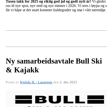
Tusen takk for 2025 og riktig god jul og godt nytt år!
Vi gleder
oss til nye spor, nye smil og nye minner i 2026. Vi sees i løypa og s
får vi håpe at det snart kommer kuldegrader og snø i vårt nærmiljø.
Ny samarbeidsavtale Bull Ski
& Kajakk
Postet av
Kjelsås IL - Langrenn
den
2. des 2025