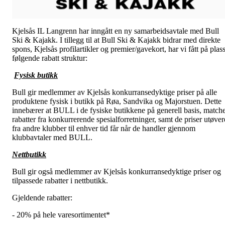
Kjelsås IL Langrenn har inngått en ny samarbeidsavtale med Bull
Ski & Kajakk. I tillegg til at Bull Ski & Kajakk bidrar med direkte
spons, Kjelsås profilartikler og premier/gavekort, har vi fått på plas
følgende rabatt struktur:
Fysisk butikk
Bull gir medlemmer av Kjelsås konkurransedyktige priser på alle
produktene fysisk i butikk på Røa, Sandvika og Majorstuen. Dette
innebærer at BULL i de fysiske butikkene på generell basis, match
rabatter fra konkurrerende spesialforretninger, samt de priser utøver
fra andre klubber til enhver tid får når de handler gjennom
klubbavtaler med BULL.
Nettbutikk
Bull gir også medlemmer av Kjelsås konkurransedyktige priser og
tilpassede rabatter i nettbutikk.
Gjeldende rabatter:
- 20% på hele varesortimentet*