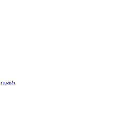
 i Kjelsås