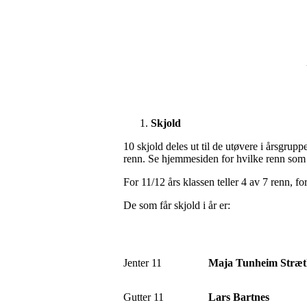
Skjold
10 skjold deles ut til de utøvere i årsgrup
renn. Se hjemmesiden for hvilke renn som g
For 11/12 års klassen teller 4 av 7 renn, fo
De som får skjold i år er:
Jenter 11
Maja Tunheim Stræt
Gutter 11
Lars Bartnes