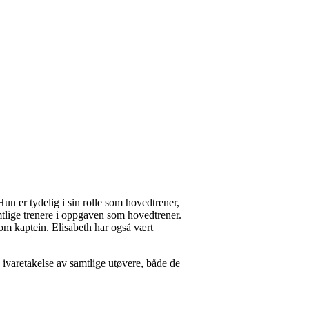
Hun er tydelig i sin rolle som hovedtrener,
mtlige trenere i oppgaven som hovedtrener.
om kaptein. Elisabeth har også vært
 ivaretakelse av samtlige utøvere, både de