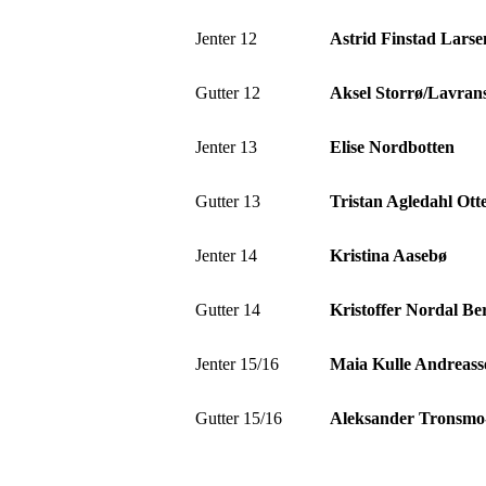
Jenter 12
Astrid Finstad Larse
Gutter 12
Aksel Storrø/Lavran
Jenter 13
Elise Nordbotten
Gutter 13
Tristan Agledahl Ott
Jenter 14
Kristina Aasebø
Gutter 14
Kristoffer Nordal Be
Jenter 15/16
Maia Kulle Andreass
Gutter 15/16
Aleksander Tronsmo