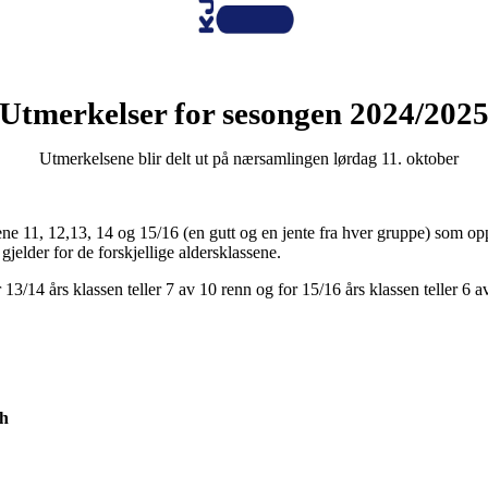
Utmerkelser for sesongen 2024/202
Utmerkelsene blir delt ut på nærsamlingen lørdag 11. oktober
pene 11, 12,13, 14 og 15/16 (en gutt og en jente fra hver gruppe) som opp
jelder for de forskjellige aldersklassene.
r 13/14 års klassen teller 7 av 10 renn og for 15/16 års klassen teller 6 a
h