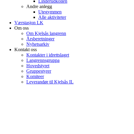
Linderudkollen
Andre anlegg
Utegymmen
Alle aktiviteter
Værstasjon LK
Om oss
Om Kjelsås langrenn
Årsberetninger
Nyhetsarkiv
Kontakt oss
Kontakter i idrettslaget
Langrennsgruppa
Hovedstyret
Gruppestyrer
Komiteer
Leverandør til Kjelsås IL