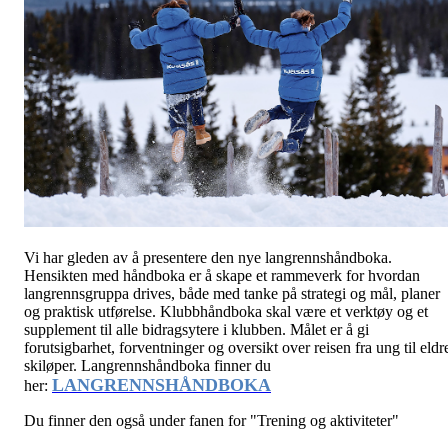
Vi har gleden av å presentere den nye langrennshåndboka.
Hensikten med håndboka er å skape et rammeverk for hvordan
langrennsgruppa drives, både med tanke på strategi og mål, planer
og praktisk utførelse. Klubbhåndboka skal være et verktøy og et
supplement til alle bidragsytere i klubben. Målet er å gi
forutsigbarhet, forventninger og oversikt over reisen fra ung til eldr
skiløper. Langrennshåndboka finner du
LANGRENNSHÅNDBOKA
her:
Du finner den også under fanen for "Trening og aktiviteter"