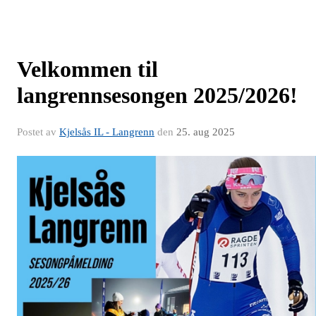
Velkommen til
langrennsesongen 2025/2026!
Postet av
Kjelsås IL - Langrenn
den
25. aug 2025