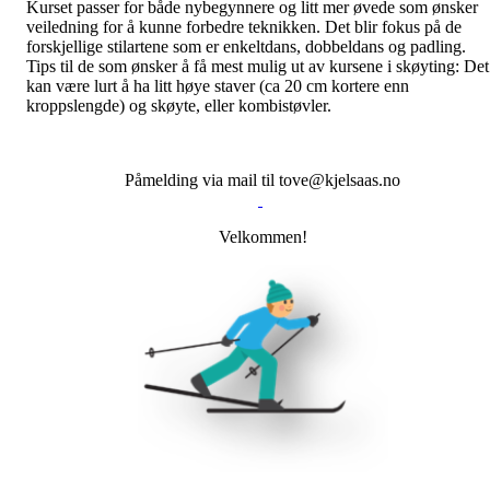
Kurset passer for både nybegynnere og litt mer øvede som ønsker
veiledning for å kunne forbedre teknikken. Det blir fokus på de
forskjellige stilartene som er enkeltdans, dobbeldans og padling.
Tips til de som ønsker å få mest mulig ut av kursene i skøyting: Det
kan være lurt å ha litt høye staver (ca 20 cm kortere enn
kroppslengde) og skøyte, eller kombistøvler.
Påmelding via mail til tove@kjelsaas.no
Velkommen!