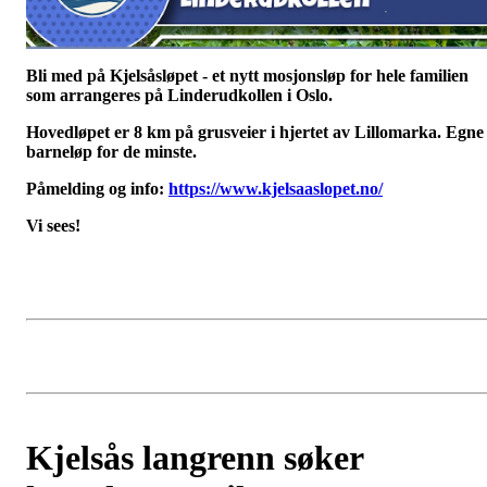
Bli med på Kjelsåsløpet - et nytt mosjonsløp for hele familien
som arrangeres på Linderudkollen i Oslo.
Hovedløpet er 8 km på grusveier i hjertet av Lillomarka. Egne
barneløp for de minste.
Påmelding og info:
https://www.kjelsaaslopet.no/
Vi sees!
Kjelsås langrenn søker