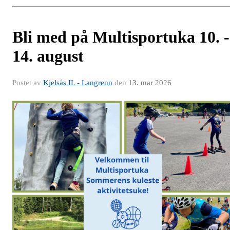
Bli med på Multisportuka 10. -
14. august
Postet av
Kjelsås IL - Langrenn
den
13. mar 2026