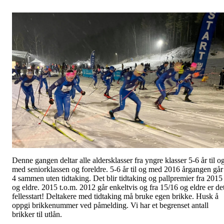
Denne gangen deltar alle aldersklasser fra yngre klasser 5-6 år til o
med seniorklassen og foreldre. 5-6 år til og med 2016 årgangen går
4 sammen uten tidtaking. Det blir tidtaking og pallpremier fra 2015
og eldre. 2015 t.o.m. 2012 går enkeltvis og fra 15/16 og eldre er de
fellesstart! Deltakere med tidtaking må bruke egen brikke. Husk å
oppgi brikkenummer ved påmelding. Vi har et begrenset antall
brikker til utlån.