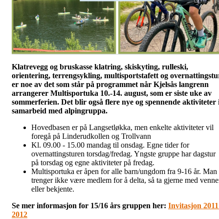
Klatrevegg og bruskasse klatring, skiskyting, rulleski,
orientering, terrengsykling, multisportstafett og overnattingstu
er noe av det som står på programmet når Kjelsås langrenn
arrangerer Multisportuka 10.-14. august, som er siste uke av
sommerferien. Det blir også flere nye og spennende aktiviteter 
samarbeid med alpingruppa.
Hovedbasen er på Langsetløkka, men enkelte aktiviteter vil
foregå på Linderudkollen og Trollvann
Kl. 09.00 - 15.00 mandag til onsdag. Egne tider for
overnattingsturen torsdag/fredag. Yngste gruppe har dagstur
på torsdag og egne aktiviteter på fredag.
Multisportuka er åpen for alle barn/ungdom fra 9-16 år. Man
trenger ikke være medlem for å delta, så ta gjerne med venne
eller bekjente.
Se mer informasjon for 15/16 års gruppen her:
Invitasjon 2011
2012