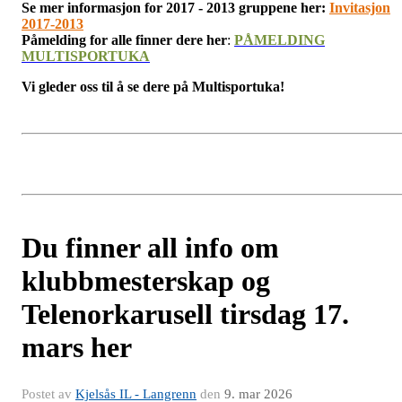
Se mer informasjon for 2017 - 2013 gruppene her:
Invitasjon
2017-2013
Påmelding for alle finner dere her
:
PÅMELDING
MULTISPORTUKA
Vi gleder oss til å se dere på Multisportuka!
Du finner all info om
klubbmesterskap og
Telenorkarusell tirsdag 17.
mars her
Postet av
Kjelsås IL - Langrenn
den
9. mar 2026