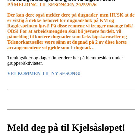
PÅMELDING TIL SESONGEN 2025/2026
Der kan dere også melder dere på dugnader, men HUSK at de
er viktig å dekke behovet for dugnadsfolk på KM og
Ragdesprinten først! På disse rennene vi trenger maange folk!
OBS! For at arbeidsmengden skal bli jevnere fordelt, vil
påmelding til kortere dugnader som f.eks løpskaruseller og
Telenorkaruseller være sånn at dugnad på 2 av disse korte
arrangementene vil gjelde som 1 dugnad. .
Treningstider og dager finner dere her på hjemmesiden under
grupper/aktiviteter.
VELKOMMEN TIL NY SESONG!
Meld deg på til Kjelsåsløpet!