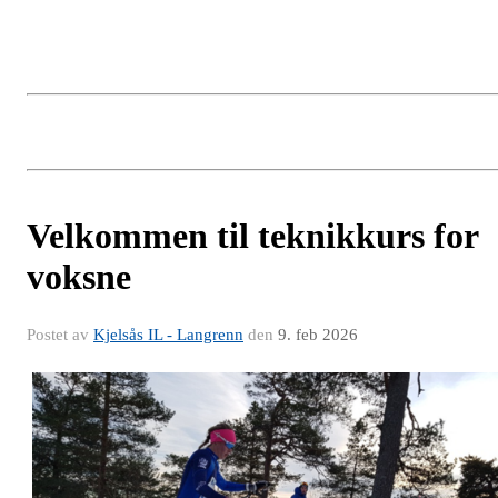
Velkommen til teknikkurs for
voksne
Postet av
Kjelsås IL - Langrenn
den
9. feb 2026