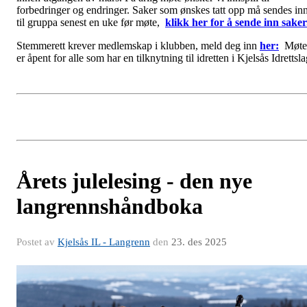
forbedringer og endringer. Saker som ønskes tatt opp må sendes in
til gruppa senest en uke før møte,
klikk her for å sende inn saker
Stemmerett krever medlemskap i klubben, meld deg inn
her:
Møte
er åpent for alle som har en tilknytning til idretten i Kjelsås Idrettsl
Årets julelesing - den nye
langrennshåndboka
Postet av
Kjelsås IL - Langrenn
den
23. des 2025