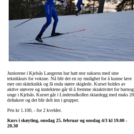
Juniorene i Kjelsås Langrenn har hatt stor suksess med sine
teknikkurs for voksne. Nå blir det en ny mulighet for å kunne lære
mer om skiteknikk og få enda større skiglede. Kurset holdes av
aktive utøvere og inntektene går til å fremme skiaktivitet for barnog
unge i Kjelsås. Kurset går i Linderudkollen skianlegg med maks 20
deltakere og det blir delt inn i grupper.
Pris kr 1.100, - for 2 kvelder.
Kurs i skøyting, onsdag 25. februar og onsdag 4/3 kl 19.00 -
20.30