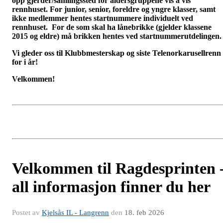
opp gjerder/samlingssted for aldersgruppene vis a vis
rennhuset. For junior, senior, foreldre og yngre klasser, samt
ikke medlemmer hentes startnummere individuelt ved
rennhuset. F
or de som skal ha lånebrikke (gjelder klassene
2015 og eldre) må brikken hentes ved startnummerutdelingen.
Vi gleder oss til Klubbmesterskap og siste Telenorkarusellrenn
for i år!
Velkommen!
Velkommen til Ragdesprinten 
all informasjon finner du her
Postet av
Kjelsås IL - Langrenn
den
18. feb 2026