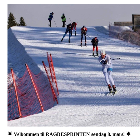
🌟 Velkommen til RAGDESPRINTEN søndag 8. mars! 🌟