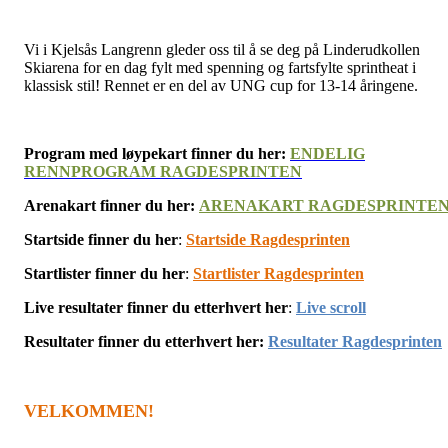
Vi i Kjelsås Langrenn gleder oss til å se deg på Linderudkollen
Skiarena for en dag fylt med spenning og fartsfylte sprintheat i
klassisk stil! Rennet er en del av UNG cup for 13-14 åringene.
Program med løypekart finner du her:
ENDELIG
RENNPROGRAM RAGDESPRINTEN
Arenakart finner du her:
ARENAKART RAGDESPRINTE
Startside finner du her
:
Startside Ragdesprinten
Startlister finner du her
:
Startlister Ragdesprinten
Live resultater finner du etterhvert her
:
Live scroll
Resultater finner du etterhvert her:
Resultater Ragdesprinten
VELKOMMEN!