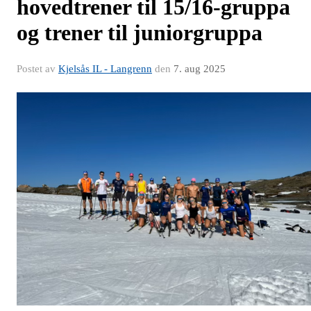
hovedtrener til 15/16-gruppa
og trener til juniorgruppa
Postet av
Kjelsås IL - Langrenn
den
7. aug 2025