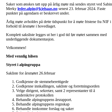
Saker som ønskes tatt opp på årlig møte må sendes styret ved Sabi
Merky
leder.alpin@kjelsaas.no
senest 23. februar 2024. Faste
punkter på agendaen er beskrevet under.
Årlig møte avholdes på dette tidspunkt for å møte fristene fra NIF i
forhold til årsmøte i hovedlaget.
Komplett saksliste legges ut her i god tid før møtet sammen med
underliggende dokumentasjon.
Velkommen!
Med vennlig hilsen
Styret i alpingruppa
Sakliste for årsmøtet 26.februar
Godkjenne de stemmeberettigede
Godkjenne innkallingen, sakliste og forretningsorden
Velge dirigent, sekretær, samt 2 representanter til å
underskrive protokollen
Behandle alpingruppens årsrapport.
Behandle alpingruppens regnskap
Behandle innkomne forslag og saker