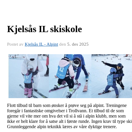
Kjelsås IL skiskole
Postet av
Kjelsås IL - Alpint
den
5. des 2025
Flott tilbud til barn som ønsker å prøve seg på alpint. Treningene
foregår i fantastiske omgivelser i Trollvann. Et tilbud til de som
gjerne vil vite mer om hva det vil si å stå i alpin klubb, men som
ikke er helt klare for å satse alt i første runde. Ingen krav til type ski
Grunnleggende alpin teknikk læres av våre dyktige trenere.