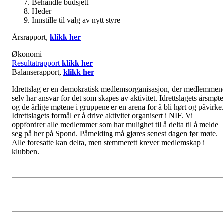
Behandle budsjett
Heder
Innstille til valg av nytt styre
Årsrapport,
klikk her
Økonomi
Resultatrapport
klikk her
Balanserapport,
klikk her
Idrettslag er en demokratisk medlemsorganisasjon, der medlemmen
selv har ansvar for det som skapes av aktivitet. Idrettslagets årsmøte
og de årlige møtene i gruppene er en arena for å bli hørt og påvirke
Idrettslagets formål er å drive aktivitet organisert i NIF. Vi
oppfordrer alle medlemmer som har mulighet til å delta til å melde
seg på her på Spond. Påmelding må gjøres senest dagen før møte.
Alle foresatte kan delta, men stemmerett krever medlemskap i
klubben.