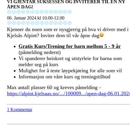
VI GJENTAR SUKSESSEN OG INVITERER TIL EN NY
ÅPEN DAG!
06. Januar 2024 kl 10.00-12.00
Kjenner du noen som er nysgjerrig på hva vi driver med i
Kjelsås Alpint? Inviter dem til vår åpne dag
Gratis Kurs/Trening for barn mellom 5 - 9 år
(påmelding nederst)
Vi spanderer heiskort og utstyrleie for barna som
melder seg på kurs
Mulighet for å teste løypekjøring for alle som vil
Informasjon om våre kurs og treningstilbud
Max antall plasser 60 og kreves påmelding -
https://alpint.kjelsaas.no/.../100009.../apen-dag-06.01.202
1 Kommentar