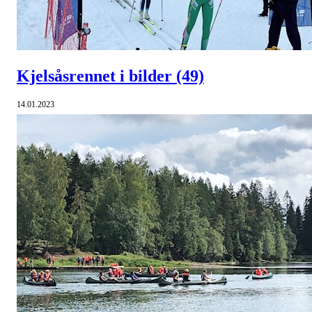
Kjelsåsrennet i bilder
(49)
14.01.2023