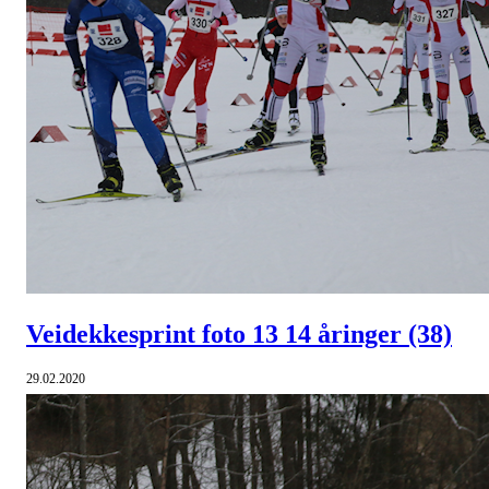
Veidekkesprint foto 13 14 åringer
(38)
29.02.2020