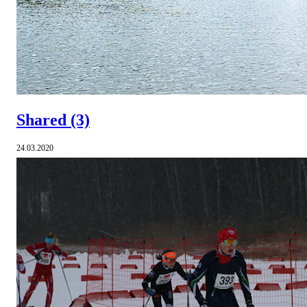
Shared
(3)
24.03.2020