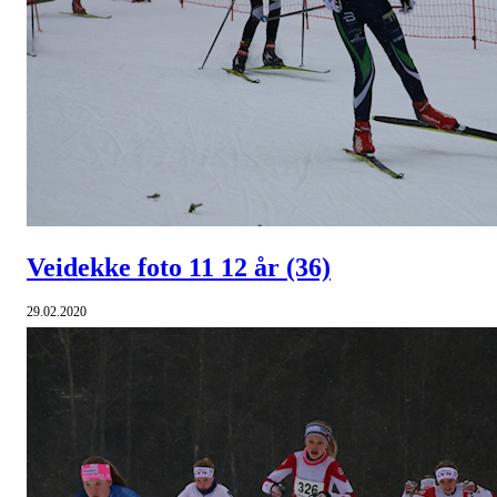
Veidekke foto 11 12 år
(36)
29.02.2020