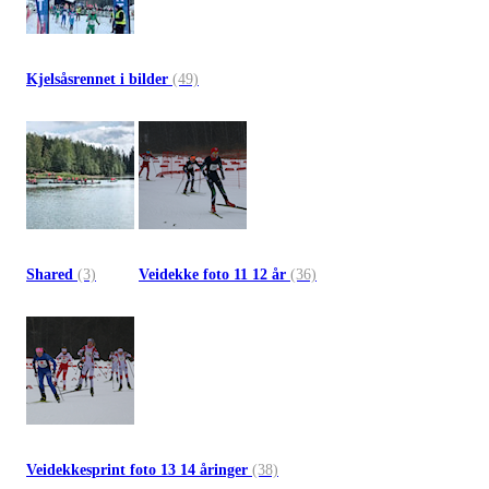
Kjelsåsrennet i bilder
(49)
Shared
(3)
Veidekke foto 11 12 år
(36)
Veidekkesprint foto 13 14 åringer
(38)