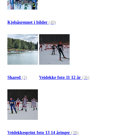
Kjelsåsrennet i bilder
(49)
Shared
(3)
Veidekke foto 11 12 år
(36)
Veidekkesprint foto 13 14 åringer
(38)