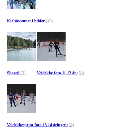
Kjelsåsrennet i bilder
(49)
Shared
(3)
Veidekke foto 11 12 år
(36)
Veidekkesprint foto 13 14 åringer
(38)