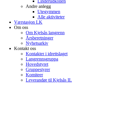
Linderudkollen
Andre anlegg
Utegymmen
Alle aktiviteter
Værstasjon LK
Om oss
Om Kjelsås langrenn
Årsberetninger
Nyhetsarkiv
Kontakt oss
Kontakter i idrettslaget
Langrennsgruppa
Hovedstyret
Gruppestyrer
Komiteer
Leverandør til Kjelsås IL