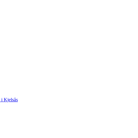
 i Kjelsås