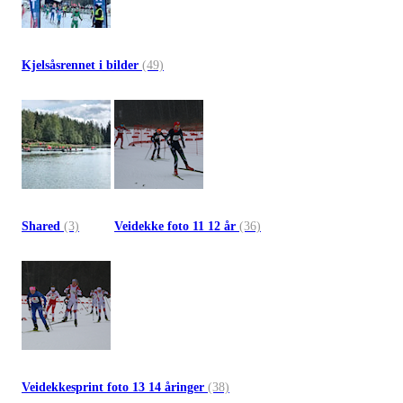
Kjelsåsrennet i bilder
(49)
Shared
(3)
Veidekke foto 11 12 år
(36)
Veidekkesprint foto 13 14 åringer
(38)