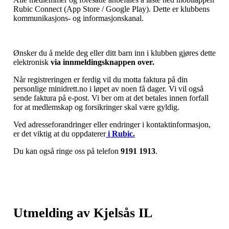
Rubic Connect (App Store / Google Play). Dette er klubbens
kommunikasjons- og informasjonskanal.
Ønsker du å melde deg eller ditt barn inn i klubben gjøres dette
elektronisk
via innmeldingsknappen over.
Når registreringen er ferdig vil du motta faktura på din
personlige minidrett.no i løpet av noen få dager. Vi vil også
sende faktura på e-post. Vi ber om at det betales innen forfall
for at medlemskap og forsikringer skal være gyldig.
Ved adresseforandringer eller endringer i kontaktinformasjon,
er det viktig at du oppdaterer
i Rubic.
Du kan også ringe oss på telefon
9191 1913
.
Utmelding av Kjelsås IL