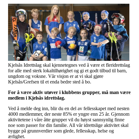
Kjelsås Idrettslag skal kjennetegnes ved å være et fleridrettslag
for alle med sterk lokaltilhørighet og gi et godt tilbud til barn,
ungdom og voksne. Vår visjon er at vi skal gjøre
Kjelsås/Grefsen til et enda bedre sted å bo.
For å være aktiv utøver i klubbens grupper, må man være
medlem i Kjelsås idrettslag.
Ved å melde deg inn, blir du en del av fellesskapet med nesten
4000 medlemmer, der neste 85% er yngre enn 25 år. Gjennom
aktivitetene i våre åtte grupper vil du høyst sannsynlig finne
noe som passer for din familie. All vår idrettslige aktivitet skal
bygge på grunnverdier som glede, fellesskap, helse og
ærlighet.