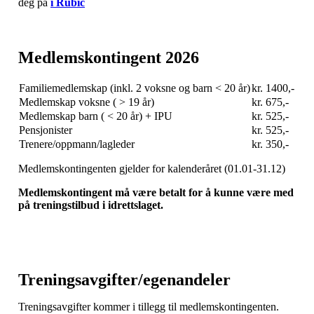
deg på
i Rubic
Medlemskontingent 2026
Familiemedlemskap (inkl. 2 voksne og barn < 20 år)
kr. 1400,-
Medlemskap voksne ( > 19 år)
kr. 675,-
Medlemskap barn ( < 20 år) + IPU
kr. 525,-
Pensjonister
kr. 525,-
Trenere/oppmann/lagleder
kr. 350,-
Medlemskontingenten gjelder for kalenderåret (01.01-31.12)
Medlemskontingent må være betalt for å kunne være med
på treningstilbud i idrettslaget.
Treningsavgifter/egenandeler
Treningsavgifter kommer i tillegg til medlemskontingenten.