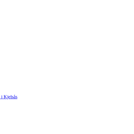
 i Kjelsås