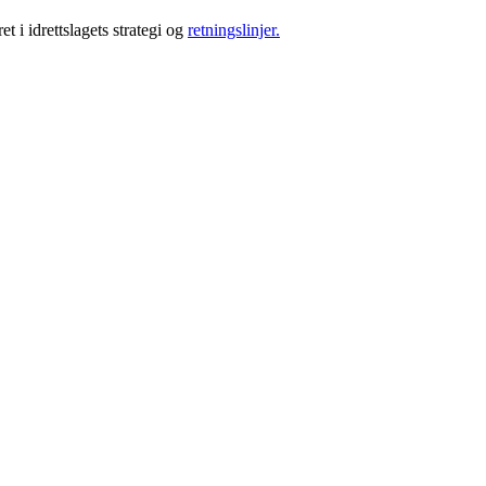
et i idrettslagets strategi og
retningslinjer.