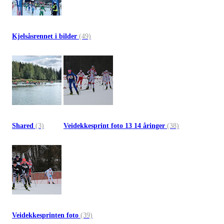
Kjelsåsrennet i bilder
(49)
Shared
(3)
Veidekkesprint foto 13 14 åringer
(38)
Veidekkesprinten foto
(39)