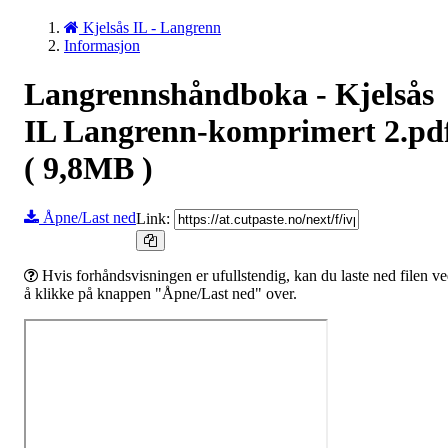
Kjelsås IL - Langrenn
Informasjon
Langrennshåndboka - Kjelsås
IL Langrenn-komprimert 2.pd
( 9,8MB )
Åpne/Last ned
Link:
Hvis forhåndsvisningen er ufullstendig, kan du laste ned filen v
å klikke på knappen "Åpne/Last ned" over.