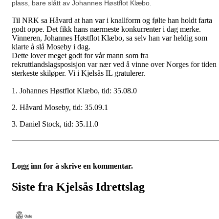
plass, bare slått av Johannes Høstflot Klæbo.
Til NRK sa Håvard at han var i knallform og følte han holdt farta
godt oppe. Det fikk hans nærmeste konkurrenter i dag merke.
Vinneren, Johannes Høstflot Klæbo, sa selv han var heldig som
klarte å slå Moseby i dag.
Dette lover meget godt for vår mann som fra
rekruttlandslagsposisjon var nær ved å vinne over Norges for tiden
sterkeste skiløper. Vi i Kjelsås IL gratulerer.
1. Johannes Høstflot Klæbo, tid: 35.08.0
2. Håvard Moseby, tid: 35.09.1
3. Daniel Stock, tid: 35.11.0
Logg inn for å skrive en kommentar.
Siste fra Kjelsås Idrettslag