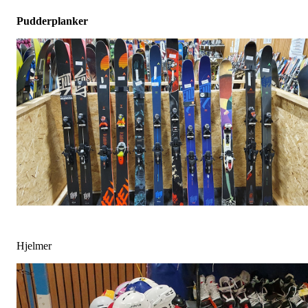
Pudderplanker
Hjelmer