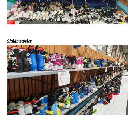
Slalåmstøvler