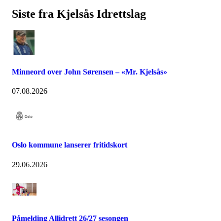
Siste fra Kjelsås Idrettslag
Minneord over John Sørensen – «Mr. Kjelsås»
07.08.2026
Oslo kommune lanserer fritidskort
29.06.2026
Påmelding Allidrett 26/27 sesongen