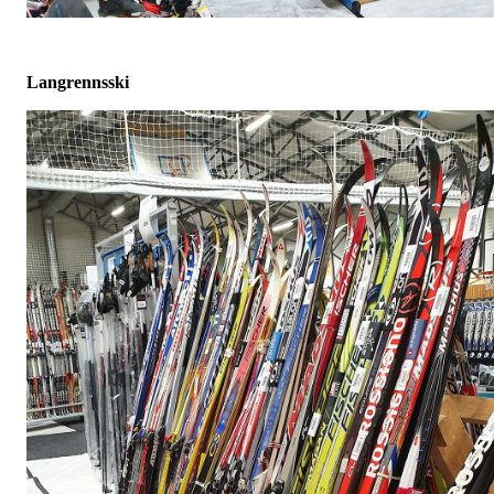
Langrennsski