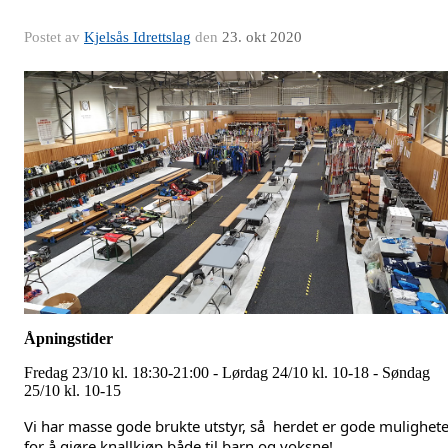
Postet av
Kjelsås Idrettslag
den
23. okt 2020
Åpningstider
Fredag 23/10 kl. 18:30-21:00 - Lørdag 24/10 kl. 10-18 - Søndag
25/10 kl. 10-15
Vi har masse gode brukte utstyr, så herdet er gode mulighete
for å gjøre knallkjøp både til barn og voksne!