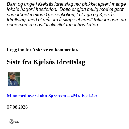
Barn og unge i Kjelsås idrettslag har plukket epler i mange
lokale hager i høstferien.
Dette er gjort mulig med et godt
samarbeid mellom Grefsenkollen, LifLaga og Kjelsås
Idrettslag, med et mål om å skape et «realt løft» for barn og
unge med en positiv aktivitet rundt høstferien.
Logg inn for å skrive en kommentar.
Siste fra Kjelsås Idrettslag
Minneord over John Sørensen – «Mr. Kjelsås»
07.08.2026