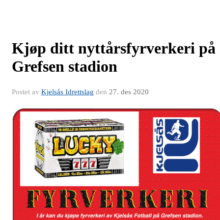
Kjøp ditt nyttårsfyrverkeri på
Grefsen stadion
Postet av
Kjelsås Idrettslag
den
27. des 2020