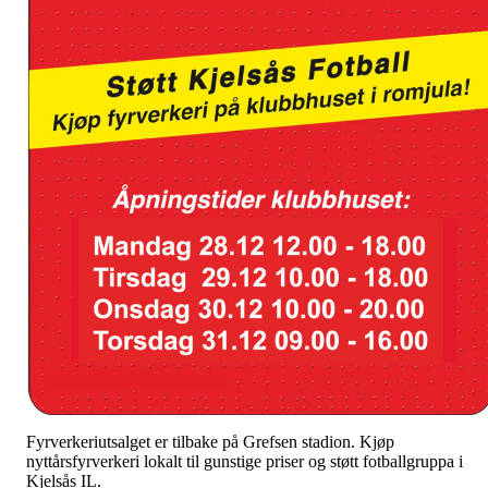
Fyrverkeriutsalget er tilbake på Grefsen stadion. Kjøp
nyttårsfyrverkeri lokalt til gunstige priser og støtt fotballgruppa i
Kjelsås IL.