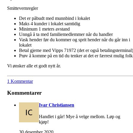
Smittevernregler
Det er påbudt med munnbind i lokalet
Maks 4 kunder i lokalet samtidig
Minimum 1 meters avstand
Unngå å ta med familiemedlemmer når du handler
Vask hender før du kommer og sprit hender når du går inn i
lokalet
Betal gjerne med Vipps 71972 (det er også betalingsterminal
Prøv å komme på en tid du tenker at det er færrest mulig fol
Vi ønsker alle et godt nytt år.
1 Kommentar
Kommentarer
Ivar Christiansen
Handlet i går! Mye å velge mellom. Løp og
kjøp!
30 desember 2020