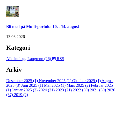
Bli med på Multisportuka 10. - 14. august
13.03.2026
Kategori
Alle innlegg
Langrenn (26)
RSS
Arkiv
Desember 2025 (1)
November 2025 (1)
Oktober 2025 (1)
August
2025 (3)
Juni 2025 (1)
Mai 2025 (1)
Mars 2025 (2)
Februar 2025
(1)
Januar 2025 (2)
2024 (21)
2023 (21)
2022 (30)
2021 (30)
2020
(37)
2019 (2)