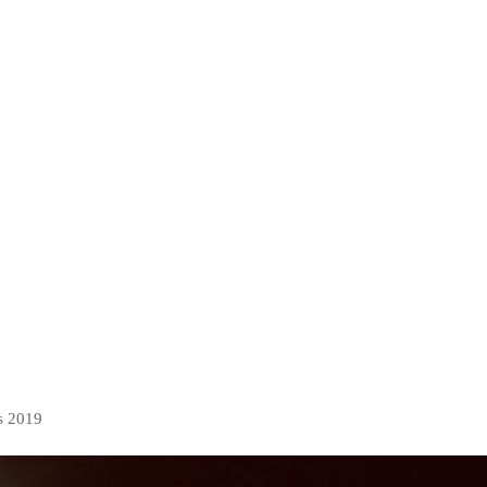
s 2019