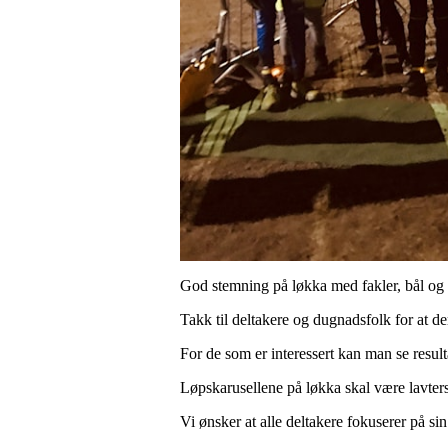
God stemning på løkka med fakler, bål og 
Takk til deltakere og dugnadsfolk for at d
For de som er interessert kan man se resul
Løpskarusellene på løkka skal være lavters
Vi ønsker at alle deltakere fokuserer på sin