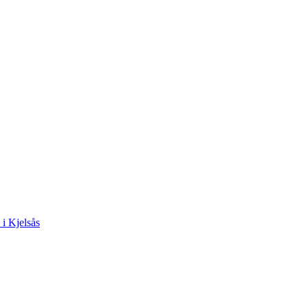
 i Kjelsås