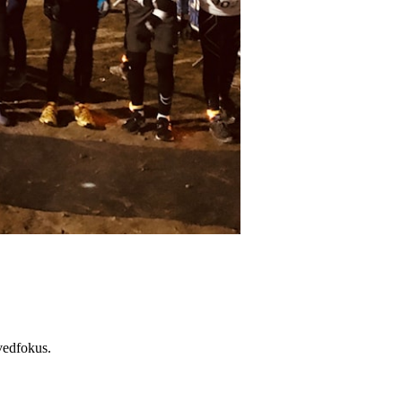
ovedfokus.