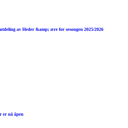
utdeling av Heder &amp; ære for sesongen 2025/2026
r er nå åpen