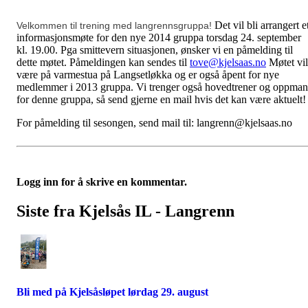
Det vil bli arrangert e
Velkommen til trening med langrennsgruppa!
informasjonsmøte for den nye 2014 gruppa torsdag 24. september
kl. 19.00. Pga smittevern situasjonen, ønsker vi en påmelding til
dette møtet. Påmeldingen kan sendes til
tove@kjelsaas.no
Møtet vil
være på varmestua på Langsetløkka og er også åpent for nye
medlemmer i 2013 gruppa. Vi trenger også hovedtrener og oppma
for denne gruppa, så send gjerne en mail hvis det kan være aktuelt!
For påmelding til sesongen, send mail til: langrenn@kjelsaas.no
Logg inn for å skrive en kommentar.
Siste fra Kjelsås IL - Langrenn
Bli med på Kjelsåsløpet lørdag 29. august