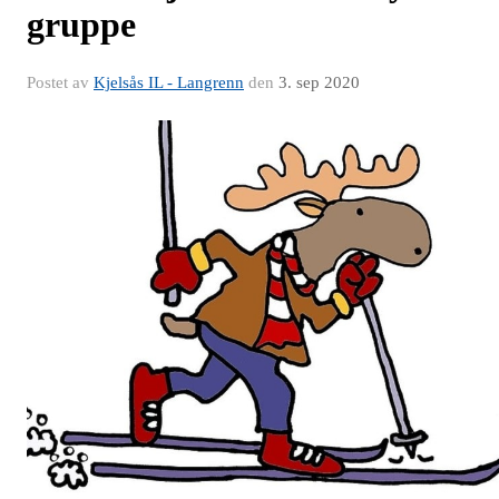
gruppe
Postet av
Kjelsås IL - Langrenn
den
3. sep 2020