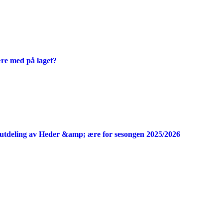
ære med på laget?
utdeling av Heder &amp; ære for sesongen 2025/2026