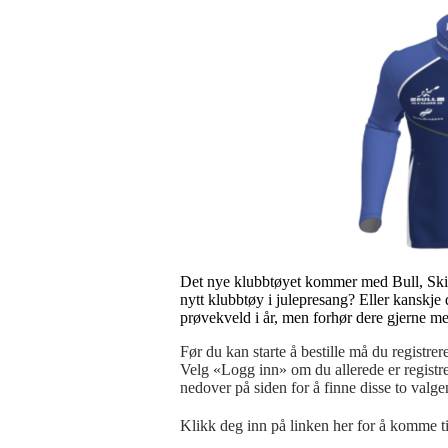
Det nye klubbtøyet kommer med Bull, Ski &
nytt klubbtøy i julepresang? Eller kanskje 
prøvekveld i år, men forhør dere gjerne med
Før du kan starte å bestille må du registrer
Velg «Logg inn» om du allerede er registrer
nedover på siden for å finne disse to valge
Klikk deg inn på linken her for å komme ti