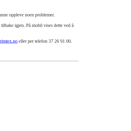
 kunne oppleve noen problemer.
ilbake igjen. På mobil vises dette ved å
rimtex.no
eller per telefon 37 26 91 00.