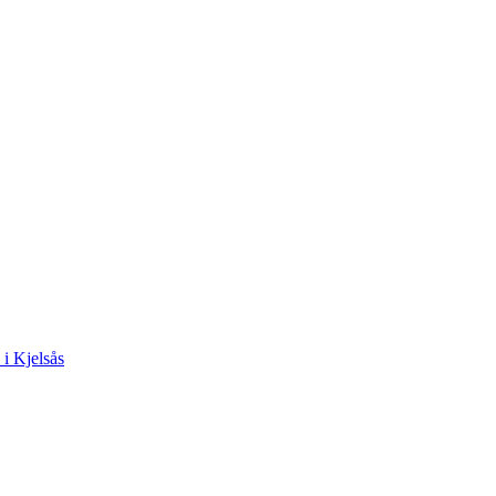
 i Kjelsås