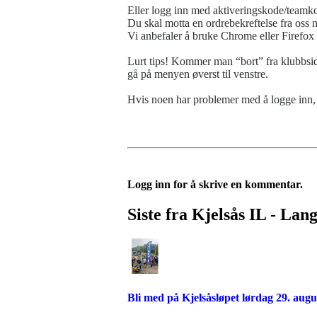
Eller logg inn med aktiveringskode/teamk
Du skal motta en ordrebekreftelse fra oss 
Vi anbefaler å bruke Chrome eller Firefox 
Lurt tips! Kommer man “bort” fra klubbside
gå på menyen øverst til venstre.
Hvis noen har problemer med å logge inn, 
Logg inn for å skrive en kommentar.
Siste fra Kjelsås IL - Lan
Bli med på Kjelsåsløpet lørdag 29. augu