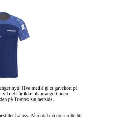
enger nytt! Hva med å gi et gavekort på
vil det i år ikke bli arrangert noen
iden på Trimtex sin nettside.
tiller fra oss. På mobil må du scrolle litt