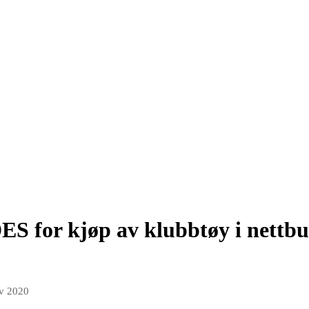
 for kjøp av klubbtøy i nettbut
v 2020