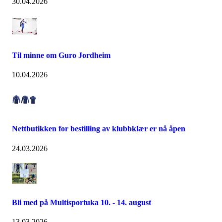
30.04.2026
Til minne om Guro Jordheim
10.04.2026
Nettbutikken for bestilling av klubbklær er nå åpen
24.03.2026
Bli med på Multisportuka 10. - 14. august
13.03.2026