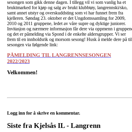
sesongen som gikk denne dagen. I tillegg vil vi som vanlig ha et
bruktmarked for kjøp og salg av brukt klubbtøy, langrennski/sko,
samt annet utstyr og overskuddsting som vi har funnet frem fra
kjelleren. Søndag 23. oktober er det Ungdomssamling for 2009,
2010 og 2011 gruppene, ledet av våre supre og dyktige juniorer.
Invitasjon og nærmere informasjon får dere via oppmenn i gruppen
og det er påmelding via Spond i de enkelte aldersgrupper. Vi ser
frem til en innholdsrik og morsom sesong! Husk å melde dere på til
sesongen via følgende link:
PÅMELDING TIL LANGRENNSESONGEN
2022/2023
Velkommen!
Logg inn for å skrive en kommentar.
Siste fra Kjelsås IL - Langrenn