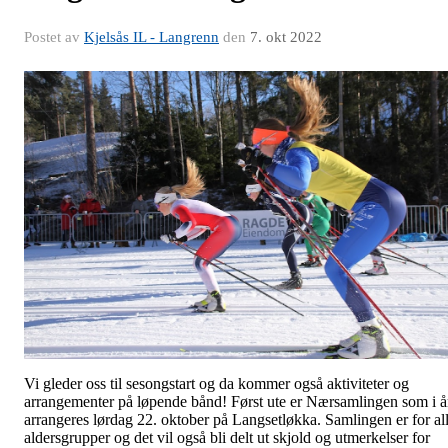
Postet av
Kjelsås IL - Langrenn
den
7. okt 2022
Vi gleder oss til sesongstart og da kommer også aktiviteter og
arrangementer på løpende bånd! Først ute er Nærsamlingen som i å
arrangeres lørdag 22. oktober på Langsetløkka. Samlingen er for al
aldersgrupper og det vil også bli delt ut skjold og utmerkelser for