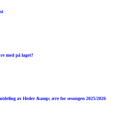
st
ære med på laget?
utdeling av Heder &amp; ære for sesongen 2025/2026