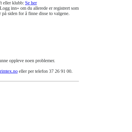
t eller klubb:
Se her
ogg inn» om du allerede er registrert som
 på siden for å finne disse to valgene.
 kunne oppleve noen problemer.
rimtex.no
eller per telefon 37 26 91 00.