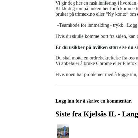
Vi gir deg her en rask innføring i hvordan 
Klikk deg inn på linken her for å komme ti
bruker på trimtex.no eller “Ny konto” om de
«Teamkode for innmelding» trykk «Logg
Hvis du skulle komme bort fra siden, kan
Er du usikker på hvilken størrelse du sk
Du skal motta en ordrebekreftelse fra oss 
Vi anbefaler å bruke Chrome eller Firefox 
Hvis noen har problemer med å logge inn, 
Logg inn for å skrive en kommentar.
Siste fra Kjelsås IL - Lan