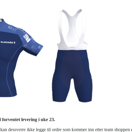
forventet levering i uke 23.
 Vi kan dessverre ikke legge til ordre som kommer inn etter team shoppen e