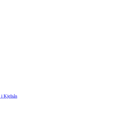
 i Kjelsås