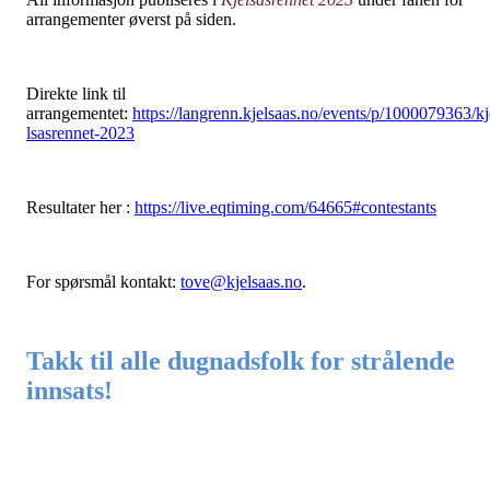
arrangementer øverst på siden.
Direkte link til
arrangementet:
https://langrenn.kjelsaas.no/events/p/1000079363/kj
lsasrennet-2023
Resultater her :
https://live.eqtiming.com/64665#contestants
For spørsmål kontakt:
tove@kjelsaas.no
.
Takk til alle dugnadsfolk for strålende
innsats!