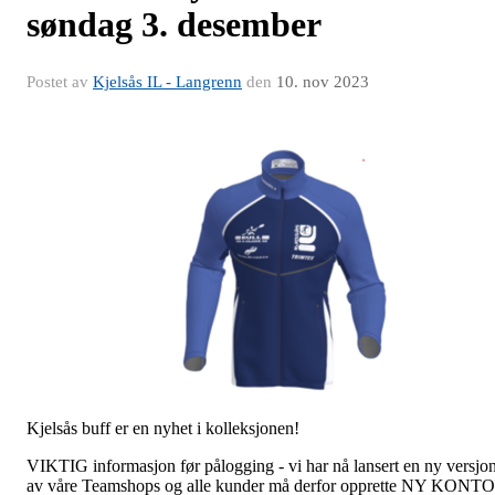
søndag 3. desember
Postet av
Kjelsås IL - Langrenn
den
10. nov 2023
Kjelsås buff er en nyhet i kolleksjonen!
VIKTIG informasjon før pålogging - vi har nå lansert en ny versjo
av våre Teamshops og alle kunder må derfor opprette NY KONTO