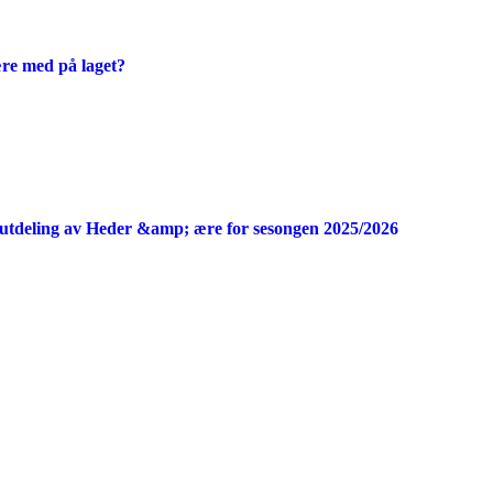
ære med på laget?
utdeling av Heder &amp; ære for sesongen 2025/2026