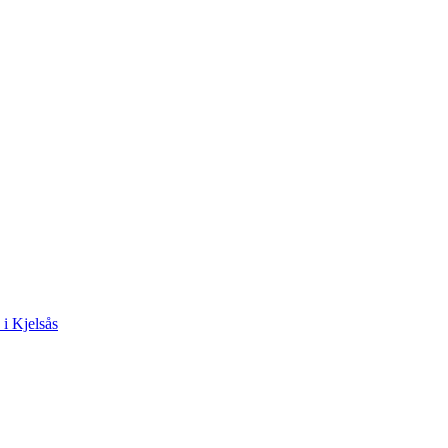
 i Kjelsås