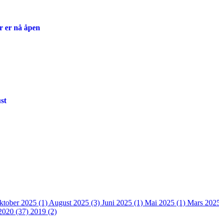
r er nå åpen
st
ktober 2025 (1)
August 2025 (3)
Juni 2025 (1)
Mai 2025 (1)
Mars 202
2020 (37)
2019 (2)