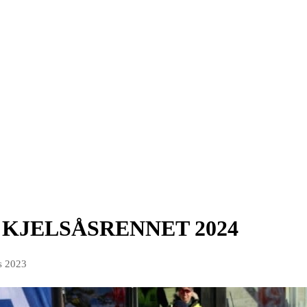
il KJELSÅSRENNET 2024
s 2023