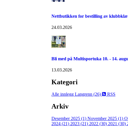
Nettbutikken for bestilling av klubbklæ
24.03.2026
Bli med på Multisportuka 10. - 14. augu
13.03.2026
Kategori
Alle innlegg
Langrenn (26)
RSS
Arkiv
Desember 2025 (1)
November 2025 (1)
O
2024 (21)
2023 (21)
2022 (30)
2021 (30)