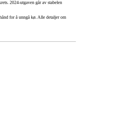
ikrets. 2024-utgaven går av stabelen
orhånd for å unngå kø. Alle detaljer om