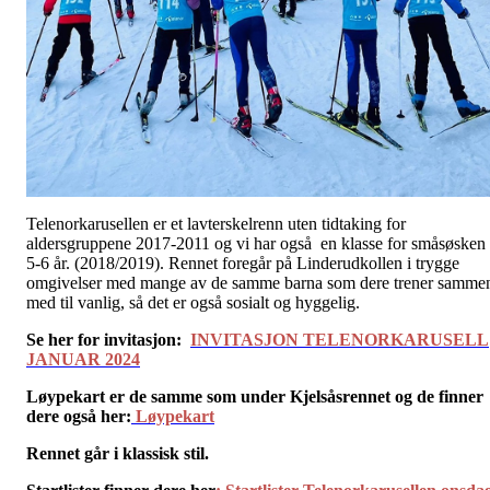
Telenorkarusellen er et lavterskelrenn uten tidtaking for
aldersgruppene 2017-2011 og vi har også en klasse for småsøsken
5-6 år. (2018/2019). Rennet foregår på Linderudkollen i trygge
omgivelser med mange av de samme barna som dere trener samme
med til vanlig, så det er også sosialt og hyggelig.
Se her for invitasj
on
:
INVITASJON TELENORKARUSELL
JANUAR 2024
Løypekart er de samme som under Kjelsåsrennet og de finner
dere også her
:
Løypekart
Rennet går i klassisk stil.