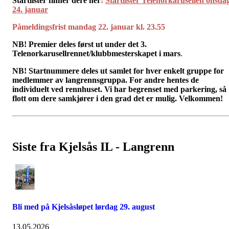
Startlister finner dere her
:
Startlister Telenorkarusellen onsda
24. januar
Påmeldingsfrist mandag 22. januar kl. 23.55
NB! Premier deles først ut under det 3.
Telenorkarusellrennet/klubbmesterskapet i mars
.
NB! Startnummere deles ut samlet for hver enkelt gruppe for
medlemmer av langrennsgruppa. For andre hentes de
individuelt ved rennhuset. Vi har begrenset med parkering, så
flott om dere samkjører i den grad det er mulig. Velkommen!
Siste fra Kjelsås IL - Langrenn
Bli med på Kjelsåsløpet lørdag 29. august
13.05.2026