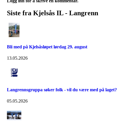
Logg inn for å skrive en kommentar.
Siste fra Kjelsås IL - Langrenn
Bli med på Kjelsåsløpet lørdag 29. august
13.05.2026
Langrennsgruppa søker folk - vil du være med på laget?
05.05.2026