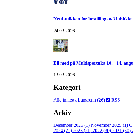
Nettbutikken for bestilling av klubbklæ
24.03.2026
Bli med på Multisportuka 10. - 14. augu
13.03.2026
Kategori
Alle innlegg
Langrenn (26)
RSS
Arkiv
Desember 2025 (1)
November 2025 (1)
O
2024 (21)
2023 (21)
2022 (30)
2021 (30)