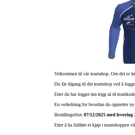
Velkommen til vår teamshop.
Om det er fø
Du får tilgang til din teamshop ved å logg
Etter du har logget inn legg så til teamkod
En veiledning for hvordan du oppretter ny
Bestillingsfrist:
07/12/2025 med levering 
Etter å ha fullført et kjøp i teamshoppen vi