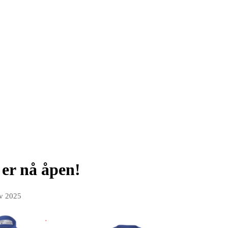
 er nå åpen!
v 2025