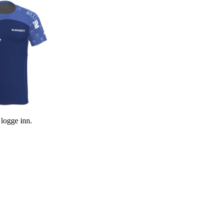
logge inn.