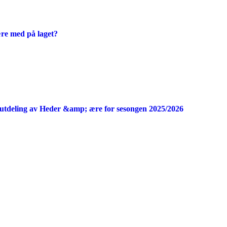
ære med på laget?
utdeling av Heder &amp; ære for sesongen 2025/2026