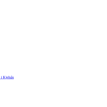
 i Kjelsås