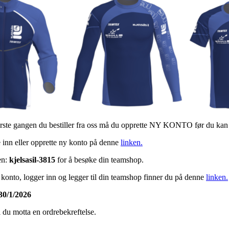
rste gangen du bestiller fra oss må du opprette NY KONTO før du kan 
e inn eller opprette ny konto på denne
linken.
en:
kjelsasil-3815
for å besøke din teamshop.
 konto, logger inn og legger til din teamshop finner du på denne
linken.
30/1/2026
l du motta en ordrebekreftelse.