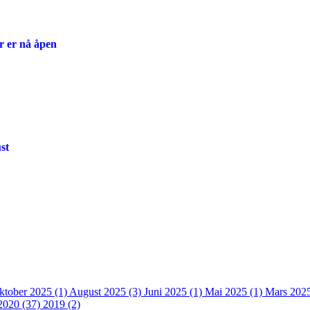
r er nå åpen
st
ktober 2025 (1)
August 2025 (3)
Juni 2025 (1)
Mai 2025 (1)
Mars 202
2020 (37)
2019 (2)