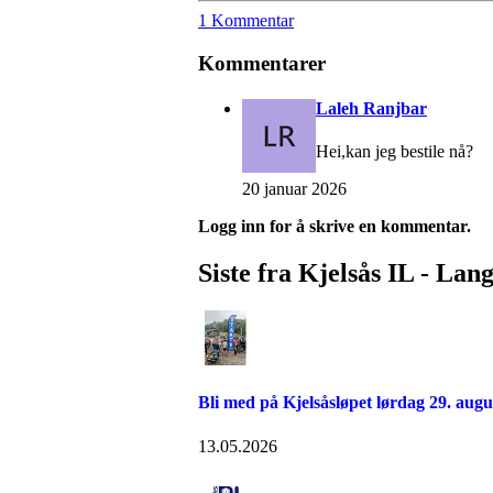
1 Kommentar
Kommentarer
Laleh Ranjbar
Hei,kan jeg bestile nå?
20 januar 2026
Logg inn for å skrive en kommentar.
Siste fra Kjelsås IL - Lan
Bli med på Kjelsåsløpet lørdag 29. augu
13.05.2026