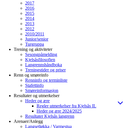
2017
2016
2015
2014
2013
2012
2010/2011
Junior/senior
Turgruppa
Trening og aktiviteter
Sesongpåmelding
Kjelsåsfilosofien
Langrennshåndboka
Treningstider og priser
Renn og smøreinfo
Renninfo og terminliste
Stafettinfo
Smøreinformasjon
Resultater og utmerkelser
Heder og ære
Regler utmerkelser fra Kjelsås IL
Heder og ære 2024/2025
Resultater Kjelsås langrenn
Arenaer/Anlegg
Langsetløkka / Varmestua