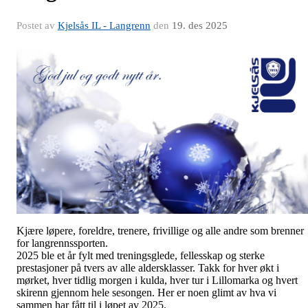
Postet av
Kjelsås IL - Langrenn
den
19. des 2025
Kjære løpere, foreldre, trenere, frivillige og alle andre som brenner
for langrennssporten.
2025 ble et år fylt med treningsglede, fellesskap og sterke
prestasjoner på tvers av alle aldersklasser. Takk for hver økt i
mørket, hver tidlig morgen i kulda, hver tur i Lillomarka og hvert
skirenn gjennom hele sesongen. Her er noen glimt av hva vi
sammen har fått til i løpet av 2025.