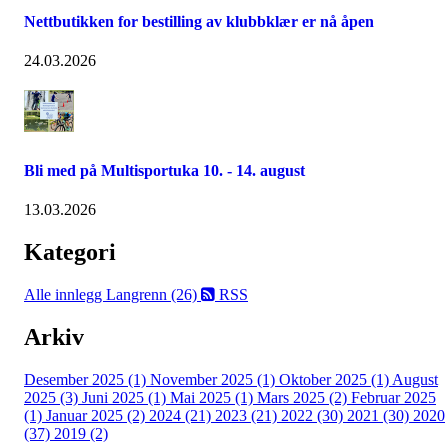
Nettbutikken for bestilling av klubbklær er nå åpen
24.03.2026
Bli med på Multisportuka 10. - 14. august
13.03.2026
Kategori
Alle innlegg
Langrenn (26)
RSS
Arkiv
Desember 2025 (1)
November 2025 (1)
Oktober 2025 (1)
August
2025 (3)
Juni 2025 (1)
Mai 2025 (1)
Mars 2025 (2)
Februar 2025
(1)
Januar 2025 (2)
2024 (21)
2023 (21)
2022 (30)
2021 (30)
2020
(37)
2019 (2)