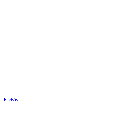
 i Kjelsås