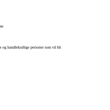
sme
e og handlekraftige personer som vil bli