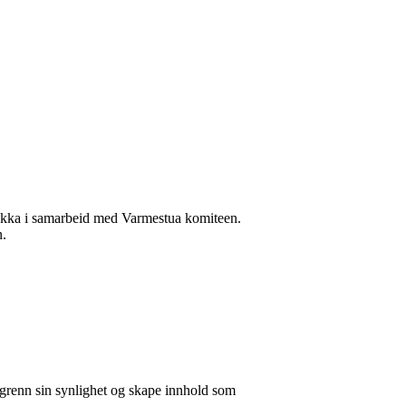
tløkka i samarbeid med Varmestua komiteen.
n.
angrenn sin synlighet og skape innhold som