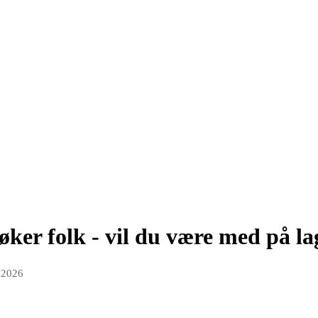
ker folk - vil du være med på la
 2026