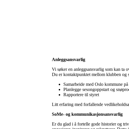
Anleggsansvarlig
Vi søker en anleggsansvarlig som kan ta o
Du er kontaktpunktet mellom klubben og st
Samarbeide med Oslo kommune på dr
Planlegge sesongoppstart og snøpro
Rapportere til styret
Litt erfaring med forfallende vedlikeholdsa
SoMe- og kommunikasjonsansvarlig
Er du glad i å fortelle gode historier og 