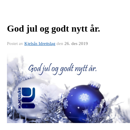
God jul og godt nytt år.
Postet av
Kjelsås Idrettslag
den
26. des 2019