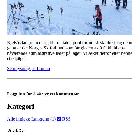
Kjelsås langrenn er og blir en talentpool for norsk skiidrett, og den
gang er det Norges Skiforbund som får gleden av å få klubbens
nåværende administrative leder på laget. Vi søker derfor etter henn
etterfølger.
Se utlysning på finn.no
Logg inn for å skrive en kommentar.
Kategori
Alle innlegg
Langrenn (1)
RSS
Arkiv