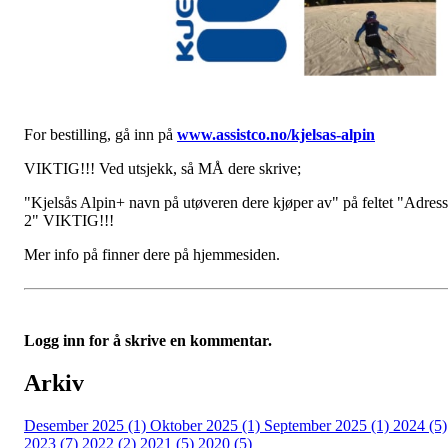
For bestilling, gå inn på
www.assistco.no/kjelsas-alpin
VIKTIG!!! Ved utsjekk, så MÅ dere skrive;
"Kjelsås Alpin+ navn på utøveren dere kjøper av" på feltet "Adres
2" VIKTIG!!!
Mer info på finner dere på hjemmesiden.
Logg inn for å skrive en kommentar.
Arkiv
Desember 2025 (1)
Oktober 2025 (1)
September 2025 (1)
2024 (5)
2023 (7)
2022 (2)
2021 (5)
2020 (5)