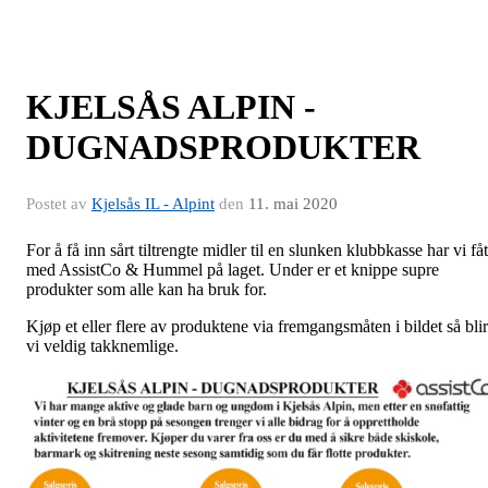
KJELSÅS ALPIN -
DUGNADSPRODUKTER
Postet av
Kjelsås IL - Alpint
den
11. mai 2020
For å få inn sårt tiltrengte midler til en slunken klubbkasse har vi fåt
med AssistCo & Hummel på laget. Under er et knippe supre
produkter som alle kan ha bruk for.
Kjøp et eller flere av produktene via fremgangsmåten i bildet så blir
vi veldig takknemlige.