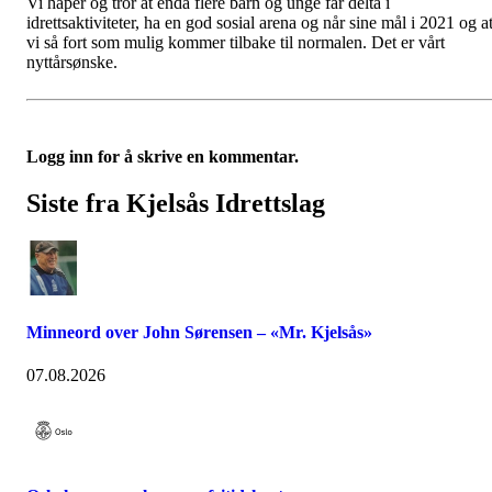
Vi håper og tror at enda flere barn og unge får delta i
idrettsaktiviteter, ha en god sosial arena og når sine mål i 2021 og a
vi så fort som mulig kommer tilbake til normalen. Det er vårt
nyttårsønske.
Logg inn for å skrive en kommentar.
Siste fra Kjelsås Idrettslag
Minneord over John Sørensen – «Mr. Kjelsås»
07.08.2026