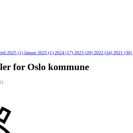
ril 2025 (1)
Januar 2025 (1)
2024 (17)
2023 (20)
2022 (24)
2021 (30)
gler for Oslo kommune
21