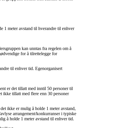
e 1 meter avstand til hverandre til enhver
ldersgruppen kan unntas fra regelen om å
dvendige for å tilrettelegge for
ndre til enhver tid. Egenorganisert
t er det tillatt med inntil 50 personer til
det ikke tillatt med flere enn 30 personer
 det ikke er mulig å holde 1 meter avstand,
e/avlyse arrangement/konkurranser i typiske
lig å holde 1 meter avstand til enhver tid.