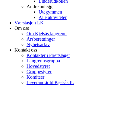
Linderudkollen
Andre anlegg
Utegymmen
Alle aktiviteter
Værstasjon LK
Om oss
Om Kjelsås langrenn
Årsberetninger
Nyhetsarkiv
Kontakt oss
Kontakter i idrettslaget
Langrennsgruppa
Hovedstyret
Gruppestyrer
Komiteer
Leverandør til Kjelsås IL