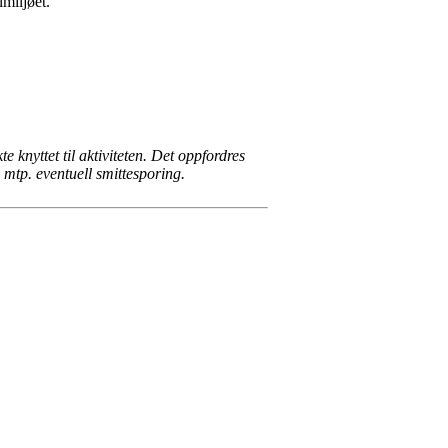
miljøet.
 knyttet til aktiviteten. Det oppfordres
d mtp. eventuell smittesporing.