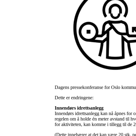
Dagens pressekonferanse for Oslo kommune,
Dette er endringene:
Innendørs idrettsanlegg
Innendørs idrettsanlegg kan nå åpnes for o
regelen om å holde én meter avstand til hv
for aktiviteten, kan komme i tillegg til de 
(Dette innebærer at det kan være 20 stk. p