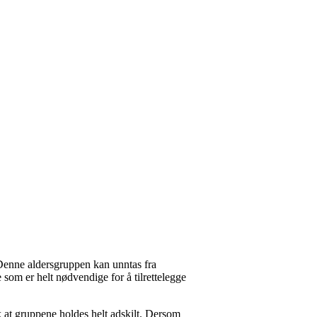
 Denne aldersgruppen kan unntas fra
som er helt nødvendige for å tilrettelegge
k at gruppene holdes helt adskilt. Dersom