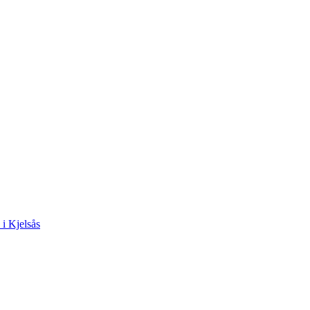
 i Kjelsås