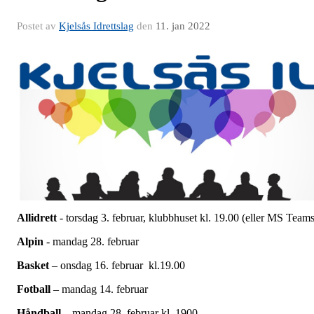
Postet av
Kjelsås Idrettslag
den
11. jan 2022
Allidrett
- torsdag 3. februar, klubbhuset kl. 19.00 (eller MS Teams
Alpin
- mandag 28. februar
Basket
– onsdag 16. februar kl.19.00
Fotball
– mandag 14. februar
Håndball
– mandag 28. februar kl. 1900