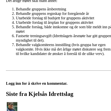
Det årlige møtet skal blant annet:
Behandle gruppens årsberetning
Behandle gruppens regnskap for foregående år
Utarbeide forslag til budsjett for gruppens aktivitet
Utarbeide forslag til årsplan for gruppens aktivitet
Behandle forslag, både innkomne og de som blir meldt inn p
møtet
Fastsette treningsavgift (Idrettslagets årsmøte har gitt gruppe
myndighet til det).
Behandle valgkomiteens innstilling (hvis gruppa har egen
valgkomite. Hvis ikke må det årlige møtet diskutere seg frem
til hvilke kandidater de ønsker å foreslå til de ulike verv).
Logg inn for å skrive en kommentar.
Siste fra Kjelsås Idrettslag