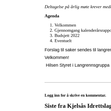
Deltagelse på årlig møte
krever med
Agenda
Velkommen
Gjennomgang kalenderårsrappo
Budsjett 2022
Eventuelt
Forslag til saker sendes til lang
Velkommen!
Hilsen Styret i Langrennsgruppa
Logg inn for å skrive en kommentar.
Siste fra Kjelsås Idrettsla