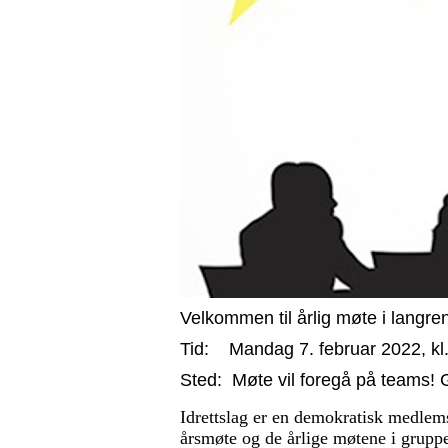
Velkommen til årlig møte i langr
Tid: Mandag 7. februar 2022, kl.
Sted: Møte vil foregå på teams! G
Idrettslag er en demokratisk medlems
årsmøte og de årlige møtene i gruppen