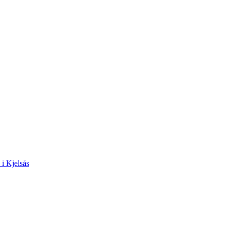
 i Kjelsås