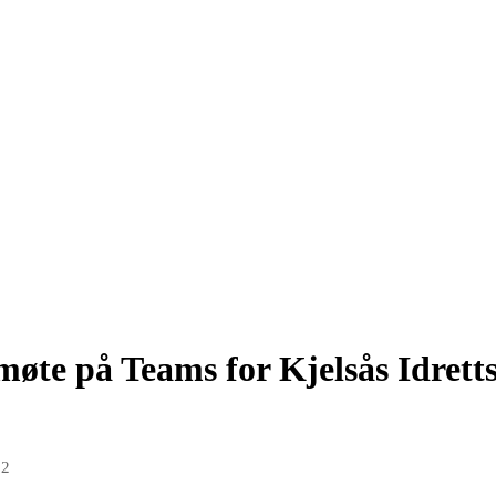
 møte på Teams for Kjelsås Idrett
22