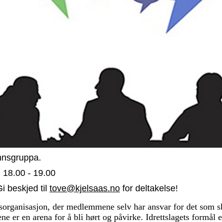
ennsgruppa.
 18.00 - 19.00
i beskjed til
tove@kjelsaas.no
for deltakelse!
organisasjon, der medlemmene selv har ansvar for det som ska
e er en arena for å bli hørt og påvirke. Idrettslagets formål er