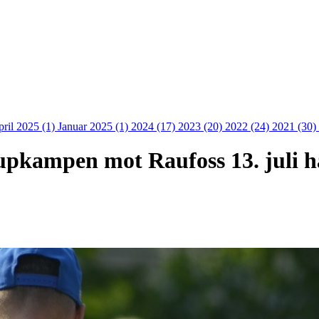
ril 2025 (1)
Januar 2025 (1)
2024 (17)
2023 (20)
2022 (24)
2021 (30)
cupkampen mot Raufoss 13. juli h