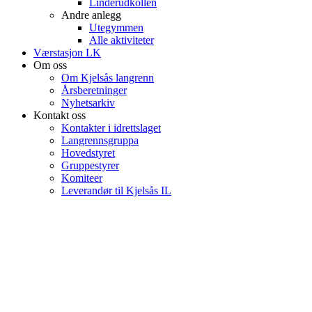
Linderudkollen
Andre anlegg
Utegymmen
Alle aktiviteter
Værstasjon LK
Om oss
Om Kjelsås langrenn
Årsberetninger
Nyhetsarkiv
Kontakt oss
Kontakter i idrettslaget
Langrennsgruppa
Hovedstyret
Gruppestyrer
Komiteer
Leverandør til Kjelsås IL