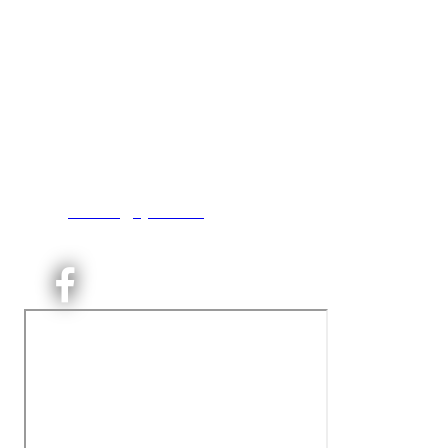
Kjelsås IL
Engebråtveien 11
inng. Neptunveien 8 -12
0493 Oslo
T:
9191 1913
E:
kontoret@kjelsaas.no
Orgnr: ‍975 663 450