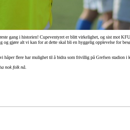
ørste gang i historien! Cupeventyret er blitt virkelighet, og sist mot K
og gjøre alt vi kan for at dette skal bli en hyggelig opplevelse for b
vi håper flere har mulighet til å bidra som frivillig på Grefsen stadion i
ha nok folk nå.