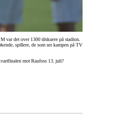
FUM var det over 1300 tilskuere på stadion.
esøkende, spillere, de som ser kampen på TV
 kvartfinalen mot Raufoss 13. juli?