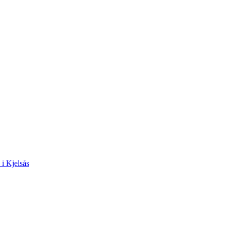
 i Kjelsås