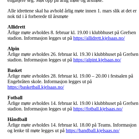
engasjere seg. Møt opp på årlig møte og årsmøte.
Alle idrettene skal ha avhold årlig møte innen 1. mars slik at det er
nok tid i å forberede til årsmøte
Allidrett
Årlige møte avholdes 8. februar kl. 19.00 i klubbhuset på Grefsen
stadion. Informasjon legges ut på
https://allidrett.kjelsaas.no/
Alpin
Årlige møte avholdes 26. februar kl. 19.30 i klubbhuset på Grefsen
stadion. Informasjon legges ut på
https://alpint.kjelsaas.no/
Basket
Årlige møte avholdes 28. februar kl. 19.00 – 20.00 i festsalen på
Engebråten skole. Informasjon legges ut på
https://basketball.kjelsaas.no/
Fotball
Årlige møte avholdes 14. februar kl. 19.00 i klubbhuset på Grefsen
stadion. Informasjon legges ut på
https://fotball.kjelsaas.no/
Håndball
Årlige møte avholdes 14. februar kl. 18.00 på Teams. Informasjon
og lenke til møte legges ut på
https://handball.kjelsaas.no/