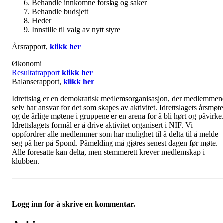
Behandle innkomne forslag og saker
Behandle budsjett
Heder
Innstille til valg av nytt styre
Årsrapport,
klikk her
Økonomi
Resultatrapport
klikk her
Balanserapport,
klikk her
Idrettslag er en demokratisk medlemsorganisasjon, der medlemmen
selv har ansvar for det som skapes av aktivitet. Idrettslagets årsmøte
og de årlige møtene i gruppene er en arena for å bli hørt og påvirke
Idrettslagets formål er å drive aktivitet organisert i NIF. Vi
oppfordrer alle medlemmer som har mulighet til å delta til å melde
seg på her på Spond. Påmelding må gjøres senest dagen før møte.
Alle foresatte kan delta, men stemmerett krever medlemskap i
klubben.
Logg inn for å skrive en kommentar.