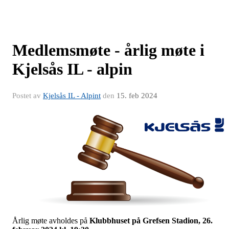
Medlemsmøte - årlig møte i
Kjelsås IL - alpin
Postet av
Kjelsås IL - Alpint
den
15. feb 2024
Årlig møte avholdes på
Klubbhuset på Grefsen Stadion, 26.