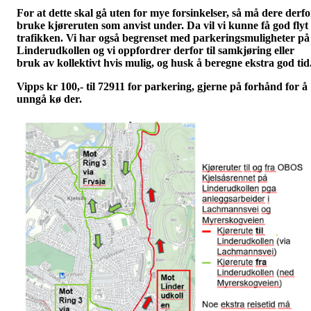
For at dette skal gå uten for mye forsinkelser, så må dere derfo
bruke kjøreruten som anvist under. Da vil vi kunne få god flyt 
trafikken.
Vi har også begrenset med parkeringsmuligheter på
Linderudkollen og vi oppfordrer derfor til samkjøring eller
bruk av kollektivt hvis mulig, og husk å beregne ekstra god tid
Vipps kr 100,- til 72911 for parkering, gjerne på forhånd for å
unngå kø der.