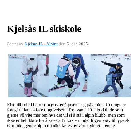
Kjelsås IL skiskole
Postet av
Kjelsås IL - Alpint
den
5. des 2025
Flott tilbud til barn som ønsker å prøve seg på alpint. Treningene
foregår i fantastiske omgivelser i Trollvann. Et tilbud til de som
gjerne vil vite mer om hva det vil si å stå i alpin klubb, men som
ikke er helt klare for å satse alt i første runde. Ingen krav til type ski
Grunnleggende alpin teknikk læres av våre dyktige trenere.