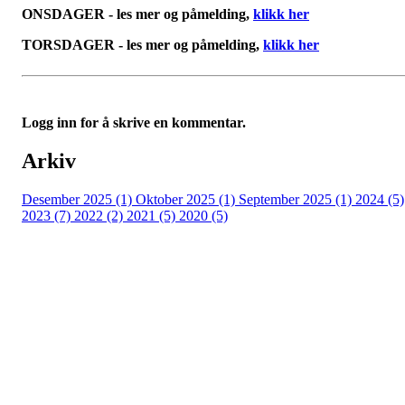
ONSDAGER - les mer og påmelding,
klikk her
TORSDAGER - les mer og påmelding,
klikk her
Logg inn for å skrive en kommentar.
Arkiv
Desember 2025 (1)
Oktober 2025 (1)
September 2025 (1)
2024 (5)
2023 (7)
2022 (2)
2021 (5)
2020 (5)
Kjelsås IL
Engebråtveien 11
inng. Neptunveien 8 -12
0493 Oslo