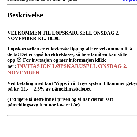
Beskrivelse
VELKOMMEN TIL LØPSKARUSELL ONSDAG 2.
NOVEMBER KL. 18.00.
Løpskarusellen er et lavterskel løp og alle er velkommen til å
delta! Det er også foreldreklasse, så hele familien kan stille
opp
😊 For invitasjon og mer informasjon klikk
INVITASJON LØPSKARUSELL ONSDAG 2.
her:
NOVEMBER
Ved betaling med kort/Vipps i vårt nye system tilkommer geby
på kr. 12,- + 2,5% av påmeldingsbeløpet.
(Tidligere lå dette inne i prisen og vi har derfor satt
påmeldingsavgiften noe lavere i år)