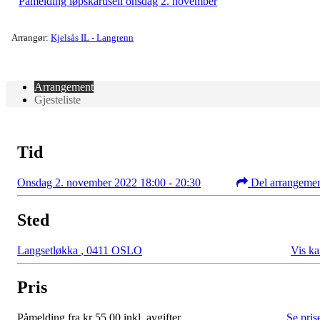
Påmelding løpskarusell onsdag 2. november
Arrangør:
Kjelsås IL - Langrenn
Arrangement
Gjesteliste
Tid
Onsdag 2. november 2022 18:00 - 20:30
Del arrangeme
Sted
Langsetløkka
,
0411 OSLO
Vis ka
Pris
Påmelding fra kr 55,00 inkl. avgifter
Se pris