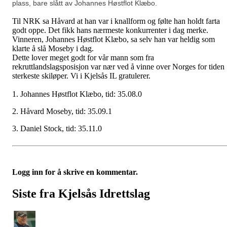
plass, bare slått av Johannes Høstflot Klæbo.
Til NRK sa Håvard at han var i knallform og følte han holdt farta
godt oppe. Det fikk hans nærmeste konkurrenter i dag merke.
Vinneren, Johannes Høstflot Klæbo, sa selv han var heldig som
klarte å slå Moseby i dag.
Dette lover meget godt for vår mann som fra
rekruttlandslagsposisjon var nær ved å vinne over Norges for tiden
sterkeste skiløper. Vi i Kjelsås IL gratulerer.
1. Johannes Høstflot Klæbo, tid: 35.08.0
2. Håvard Moseby, tid: 35.09.1
3. Daniel Stock, tid: 35.11.0
Logg inn for å skrive en kommentar.
Siste fra Kjelsås Idrettslag