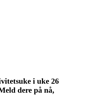
itetsuke i uke 26
 Meld dere på nå,