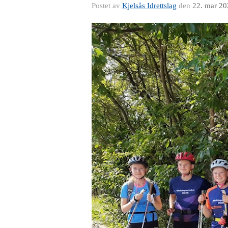
Postet av
Kjelsås Idrettslag
den
22. mar 20