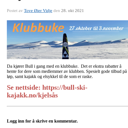
Postet av
Tove Øier Vidje
den
28. okt 2021
Da kjører Bull i gang med en klubbuke. Det er ekstra rabatter å
hente for dere som medlemmer av klubben. Spesielt gode tilbud på
løp, samt kajakk og elsykkel til de som er raske.
Se nettside: https://bull-ski-
kajakk.no/kjelsås
Logg inn for å skrive en kommentar.