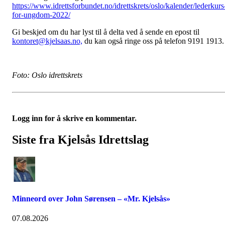
https://www.idrettsforbundet.no/idrettskrets/oslo/kalender/lederkurs
for-ungdom-2022/
Gi beskjed om du har lyst til å delta ved å sende en epost til
kontoret@kjelsaas.no,
du kan også ringe oss på telefon 9191 1913.
Foto: Oslo idrettskrets
Logg inn for å skrive en kommentar.
Siste fra Kjelsås Idrettslag
Minneord over John Sørensen – «Mr. Kjelsås»
07.08.2026