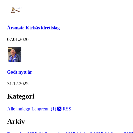
Årsmøte Kjelsås idrettslag
07.01.2026
Godt nytt år
31.12.2025
Kategori
Alle innlegg
Langrenn (1)
RSS
Arkiv