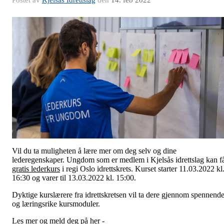
Postet av
Kjelsås Idrettslag
den
14. feb 2022
Vil du ta muligheten å lære mer om deg selv og dine
lederegenskaper. Ungdom som er medlem i Kjelsås idrettslag kan f
gratis lederkurs
i regi Oslo idrettskrets. Kurset starter 11.03.2022 kl
16:30 og varer til 13.03.2022 kl. 15:00.
Dyktige kurslærere fra idrettskretsen vil ta dere gjennom spennend
og læringsrike kursmoduler.
Les mer og meld deg på her -